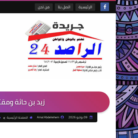
الرئيسية
اتصل بنا
من نحن
زيد بن حاثة ومقت
09 يوليو 2026
Amal Abdelrehem
الصفحة الرئيسية