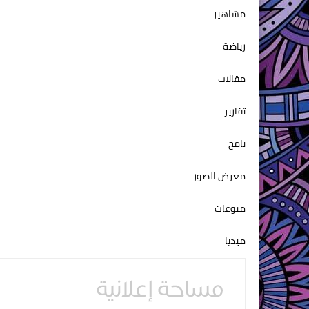
مشاهير
رياضة
مقالات
تقارير
بامج
معرض الصور
منوعات
ميديا