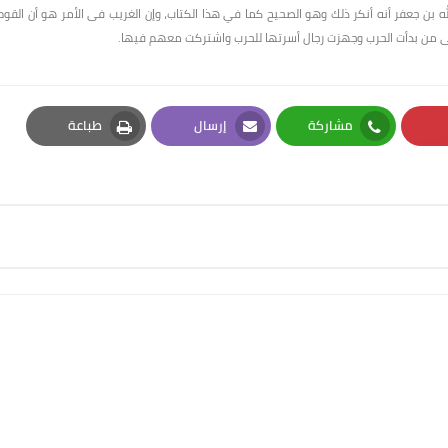
 بن جعفر أنه أنكر ذلك وهو الصحيح كما في هذا الكتاب، وإن الغريب فى الأمر هو أن القوم
 هى من بدأت الحرب وجهزت رجال أسرتها للحرب واشتركت معهم فيها.
مشاركة
إرسال
طباعة
Print
Email
Whatsapp
Pi