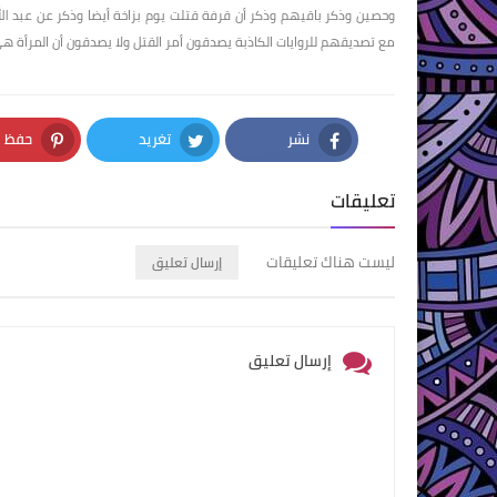
وحصين وذكر باقيهم وذكر أن قرفة قتلت يوم بزاخة أيضا وذكر عن عبد الله
مع تصديقهم للروايات الكاذبة يصدقون أمر القتل ولا يصدقون أن المرأة
نشر
تغريد
حفظ
nterest
Twitter
Facebook
تعليقات
ليست هناك تعليقات
إرسال تعليق
إرسال تعليق