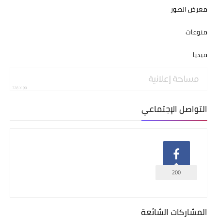
معرض الصور
منوعات
ميديا
التواصل الإجتماعي
200
المشاركات الشائعة