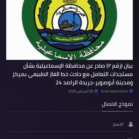
بيان (رقم ٢) صادر عن محافظة الإسماعيلية بشأن
مستجدات التعامل مع حادث خط الغاز الطبيعي بمركز
ومدينة أبوصوير-جريدة الراصد 24
Amal Abdelrehem
08 أغسطس 2026
نموذج الاتصال
الاسم