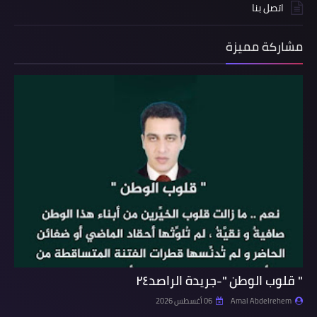
اتصل بنا
مشاركة مميزة
" قلوب الوطن "-جريدة الراصد٢٤
Amal Abdelrehem
06 أغسطس 2026