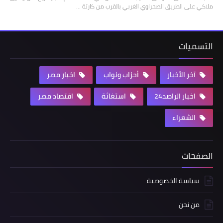
ملاكي على الطريق الصحراوي الغربي بالقرب من كارتة …
التسميات
آخر الأخبار
أحزاب ونواب
اخبار مصر
اخبار الراصد24
استغاثة
اقتصاد مصر
الشعراء
الصفحات
سياسة الخصوصية
من نحن