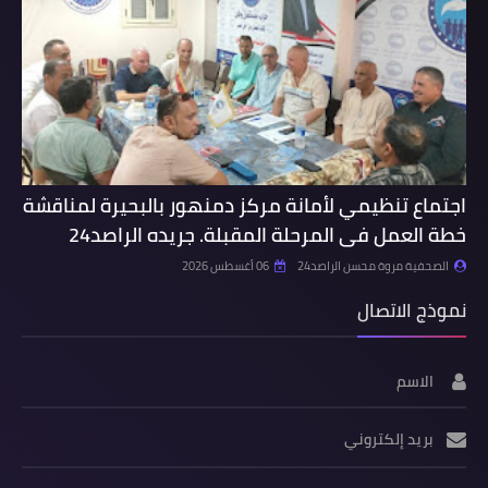
اجتماع تنظيمي لأمانة مركز دمنهور بالبحيرة لمناقشة
خطة العمل فى المرحلة المقبلة. جريده الراصد24
الصحفية مروة محسن الراصد24
06 أغسطس 2026
نموذج الاتصال
الاسم
بريد إلكتروني