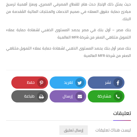
حيث يمثل ذلك الإنجاز حدث هام للقطاع المصرفي المصري، ويعزز أهمية ترسيخ
مبادئ حماية حقوق العملاء في صميم الخدمات والمنتجات المالية المُقدمة من
البنك.
بنك مصر – أول بنك في مصر يحصد المستوى الذهبي لشهادة حماية عملاء
التمويل متناهي الصغر من شركة MFR العالمية
بنك مصر أول بنك يحصد المستوى الذهبي لشهادة حماية عملاء التمويل متناهي
الصغر من شركة MFR العالمية
نشر
تغريد
حفظ
Pinterest
Twitter
Facebook
مشاركة
إرسال
طباعة
Print
Email
Whatsapp
تعليقات
ليست هناك تعليقات
إرسال تعليق