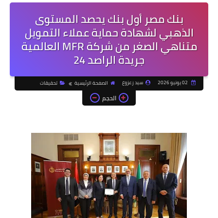
بنك مصر أول بنك يحصد المستوى
الذهبي لشهادة حماية عملاء التمويل
متناهي الصغر من شركة MFR العالمية
جريدة الراصد 24
02 يونيو 2026
سيد زعزوع
الصفحة الرئيسية
تحقيقات
الحجم