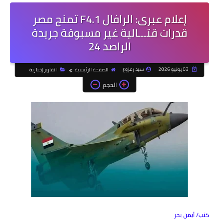
إعلام عبرى: الرافال F4.1 تمنح مصر
قدرات قتـــالية غير مسبوقة جريدة
الراصد 24
03 يونيو 2026
سيد زعزوع
الصفحة الرئيسية
ا تقارير إخبارية
الحجم
كتب/ أيمن بحر