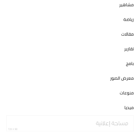
مشاهير
رياضة
مقالات
تقارير
بامج
معرض الصور
منوعات
ميديا