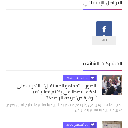
التواصل الإجتماعي
200
المشاركات الشائعة
05 أغسطس 2026
بالصور ... "معلمو المستقبل".. التدريب على
الذكاء الاصطناعي يختتم فعالياته بـ
"أبوقرقاص"جريده الراصد24
المنيا : علاء سليمان في إطار توجيهات وزارة التربية والتعليم والتعليم الفني، وحرص
مديرية التربية والتعليم بالمنيا عل…
04 أغسطس 2026