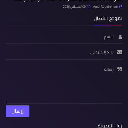
Amal Abdelrehem
09 أغسطس 2026
نموذج الاتصال
الاسم
بريد إلكتروني
رسالة
زوار المدونة