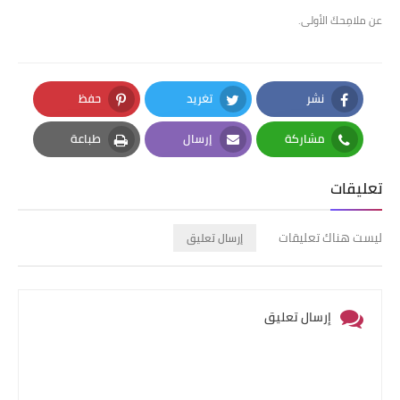
عن ملامِحكَ الأولى.
نشر
تغريد
حفظ
Pinterest
Twitter
Facebook
مشاركة
إرسال
طباعة
Print
Email
Whatsapp
تعليقات
ليست هناك تعليقات
إرسال تعليق
إرسال تعليق