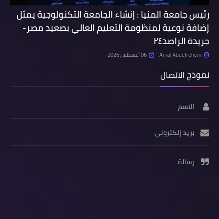
رئيس جامعة المنيا : إنشاء الجامعة التكنولوجية يمثل
إضافة نوعية لمنظومة التعليم العالي بصعيد مصر-
جريدة الراصد٢٤
Amal Abdelrehem
06 أغسطس 2026
نموذج الاتصال
الاسم
بريد إلكتروني
رسالة