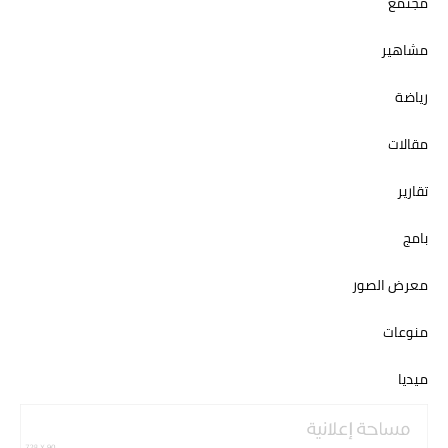
مجتمع
مشاهير
رياضة
مقالات
تقارير
بامج
معرض الصور
منوعات
ميديا