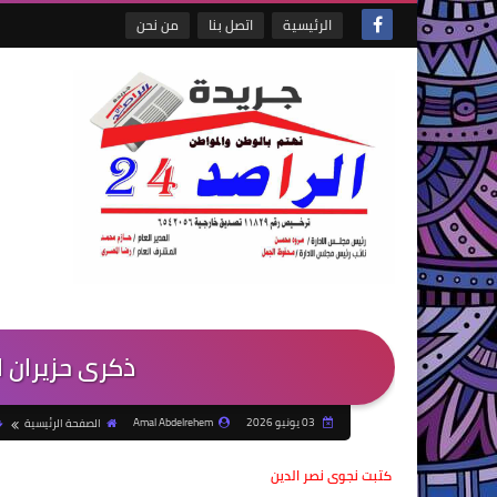
الرئيسية
اتصل بنا
من نحن
ذكرى حزيران ال
03 يونيو 2026
Amal Abdelrehem
الصفحة الرئيسية
كتبت نجوى نصر الدين