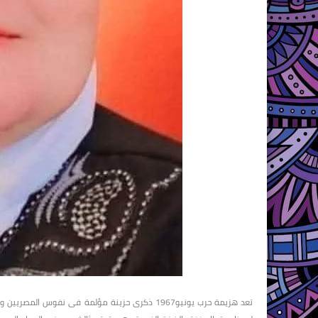
تعد هزيمة حرب يونيو1967 ذكرى حزينة مؤلمة فى نفوس