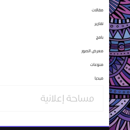
مقالات
تقارير
بامج
معرض الصور
منوعات
ميديا