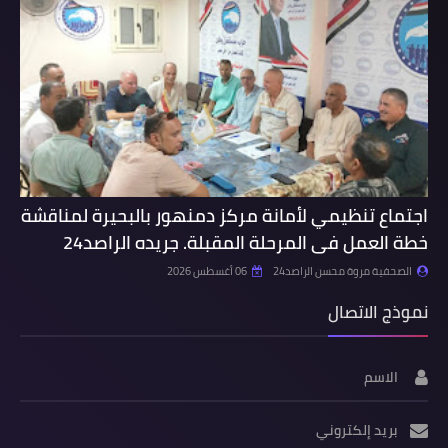
اجتماع تنظيمي لأمانة مركز دمنهور بالبحيرة لمناقشة
خطة العمل فى المرحلة المقبلة. جريده الراصد24
الصحفية مروة محسن الراصد24
06 أغسطس 2026
نموذج الاتصال
الاسم
بريد إلكتروني