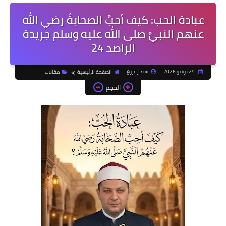
عبادة الحب: كيف أحبَّ الصحابةُ رضي الله
عنهم النبيَّ صلى الله عليه وسلم جريدة
الراصد 24
29 يونيو 2026
سيد زعزوع
الصفحة الرئيسية
مقالات
الحجم