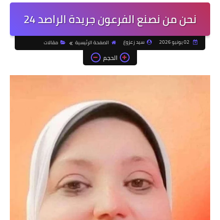
نحن من نصنع الفرعون جريدة الراصد 24
02 يونيو 2026
سيد زعزوع
الصفحة الرئيسية
مقالات
الحجم