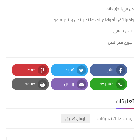
كن في الحق دائما
واخيرا اتق الله واعلم انه كما تدين تدان ولاتكن فرعونا
خالص تحياتي
نجوي نصر الدين
نشر
تغريد
حفظ
Pinterest
Twitter
Facebook
مشاركة
إرسال
طباعة
Print
Email
Whatsapp
تعليقات
ليست هناك تعليقات
إرسال تعليق