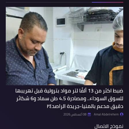
ضبط اكثر من 13 ألفًا لتر مواد بترولية قبل تهريبها
للسوق السوداء.. ومصادرة 4.5 طن سماد و6 شكائر
دقيق مدعم بالمنيا-جريدة الراصد٢٤
Amal Abdelrehem
08 أغسطس 2026
نموذج الاتصال