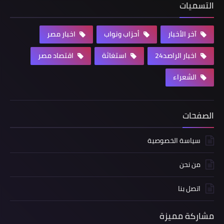
التسميات
آخر الأخبار
أحزاب ونواب
اخبار مصر
اخبار الراصد24
استغاثة
اقتصاد مصر
الشعراء
الصفحات
سياسة الخصوصية
من نحن
اتصل بنا
مشاركة مميزة