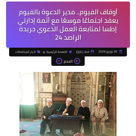
أوقاف الفيوم.. مدير الدعوة بالفيوم
يعقد اجتماعًا موسعًا مع أئمة إدارتي
إطسا لمتابعة العمل الدعوي جريدة
الراصد 24
30 يونيو 2026
سيد زعزوع
الصفحة الرئيسية
اخبار المحافظات
الحجم