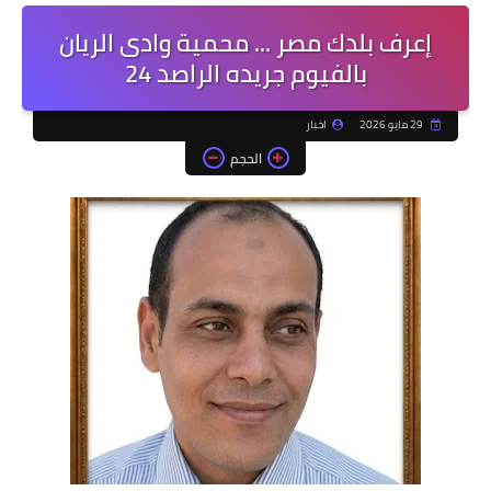
إعرف بلدك مصر ... محمية وادى الريان
بالفيوم جريده الراصد 24
29 مايو 2026
اخبار
الحجم