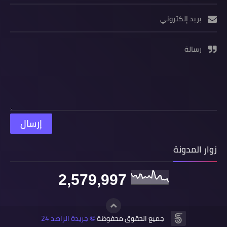
بريد إلكتروني
رسالة
زوار المدونة
2,579,997
جميع الحقوق محفوظة
جريدة الراصد 24
©