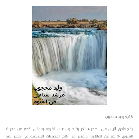
كتب: وليد محجوب
يقع وادى الريان فى الصحراء الغربية جنوب غرب الفيوم بحوالى ٤٠كم من مدينة
الفيوم، ١٥٠كم عن القاهرة، ويعتبر من أهم المحميات الطبيعية فى مصر بعد