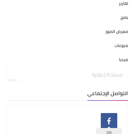
تقارير
بامج
معرض الصور
منوعات
ميديا
التواصل الإجتماعي
200