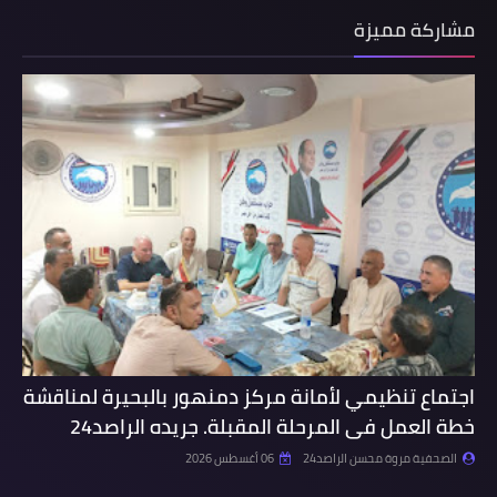
مشاركة مميزة
اجتماع تنظيمي لأمانة مركز دمنهور بالبحيرة لمناقشة
خطة العمل فى المرحلة المقبلة. جريده الراصد24
الصحفية مروة محسن الراصد24
06 أغسطس 2026