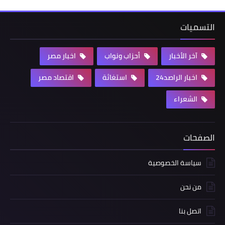
التسميات
آخر الأخبار
أحزاب ونواب
اخبار مصر
اخبار الراصد24
استغاثة
اقتصاد مصر
الشعراء
الصفحات
سياسة الخصوصية
من نحن
اتصل بنا