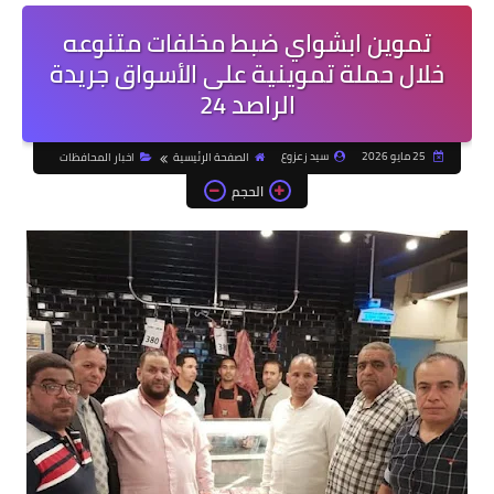
تموين ابشواي ضبط مخلفات متنوعه
خلال حملة تموينية على الأسواق جريدة
الراصد 24
25 مايو 2026
سيد زعزوع
الصفحة الرئيسية
اخبار المحافظات
الحجم