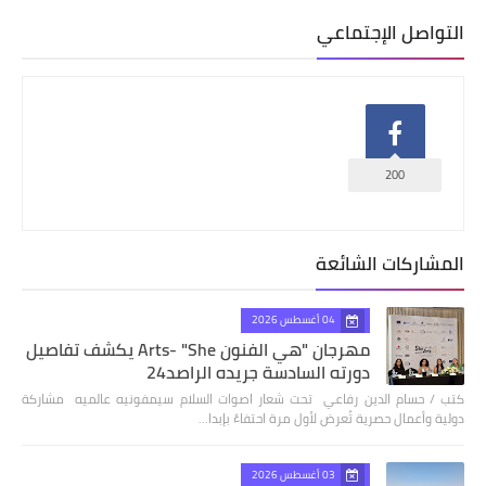
التواصل الإجتماعي
200
المشاركات الشائعة
04 أغسطس 2026
مهرجان "هي الفنون Arts- "She يكشف تفاصيل
دورته السادسة جريده الراصد24
كتب / حسام الدين رفاعي تحت شعار اصوات السلام سيمفونيه عالميه مشاركة
دولية وأعمال حصرية تُعرض لأول مرة احتفاءً بإبدا…
03 أغسطس 2026