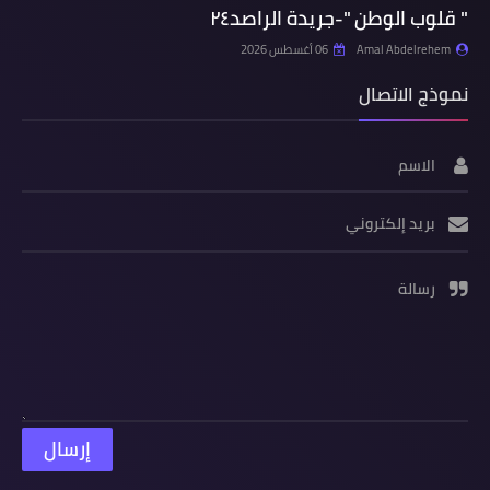
" قلوب الوطن "-جريدة الراصد٢٤
Amal Abdelrehem
06 أغسطس 2026
نموذج الاتصال
الاسم
بريد إلكتروني
رسالة