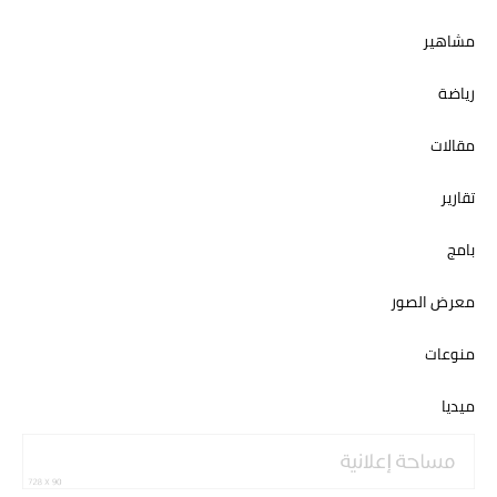
مشاهير
رياضة
مقالات
تقارير
بامج
معرض الصور
منوعات
ميديا