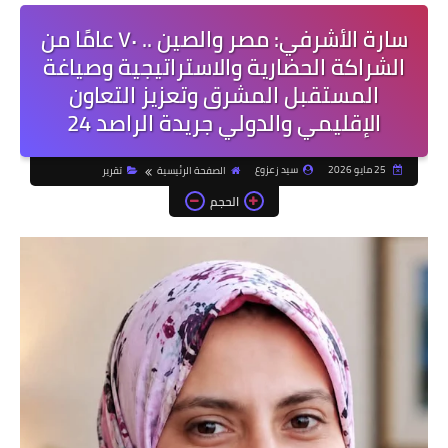
سارة الأشرفي: مصر والصين .. ٧٠ عامًا من
الشراكة الحضارية والاستراتيجية وصياغة
المستقبل المشرق وتعزيز التعاون
الإقليمي والدولي جريدة الراصد 24
25 مايو 2026
سيد زعزوع
الصفحة الرئيسية
تقرير
الحجم