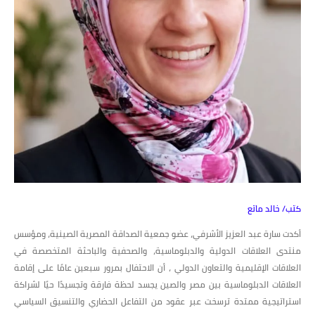
كتب/ خالد ماتع
أكدت سارة عبد العزيز الأشرفي، عضو جمعية الصداقة المصرية الصينية، ومؤسس
منتدى العلاقات الدولية والدبلوماسية، والصحفية والباحثة المتخصصة في
العلاقات الإقليمية والتعاون الدولي ، أن الاحتفال بمرور سبعين عامًا على إقامة
العلاقات الدبلوماسية بين مصر والصين يجسد لحظة فارقة وتجسيدًا حيًا لشراكة
استراتيجية ممتدة ترسخت عبر عقود من التفاعل الحضاري والتنسيق السياسي