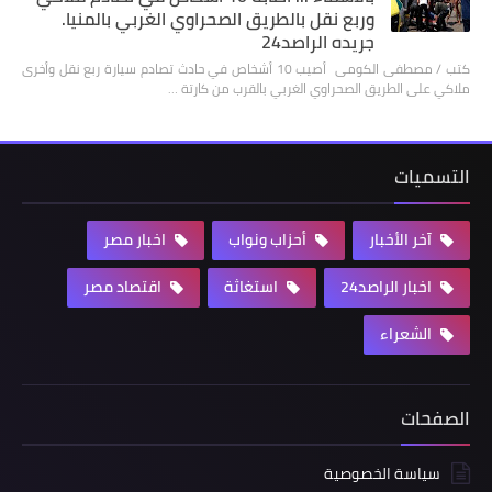
وربع نقل بالطريق الصحراوي الغربي بالمنيا.
جريده الراصد24
كتب / مصطفى الكومى أصيب 10 أشخاص في حادث تصادم سيارة ربع نقل وأخرى
ملاكي على الطريق الصحراوي الغربي بالقرب من كارتة …
التسميات
آخر الأخبار
أحزاب ونواب
اخبار مصر
اخبار الراصد24
استغاثة
اقتصاد مصر
الشعراء
الصفحات
سياسة الخصوصية