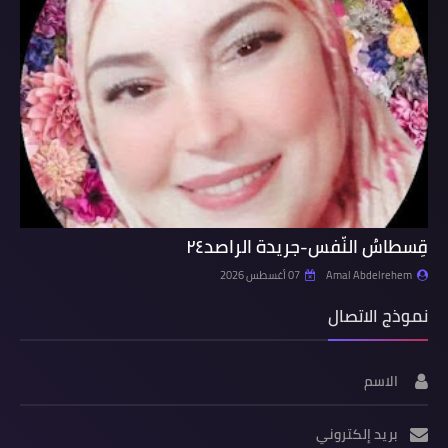
قِسطاسُ النّفس-جريدة الراصد٢٤
Amal Abdelrehem
07 أغسطس 2026
نموذج الاتصال
الاسم
بريد إلكتروني