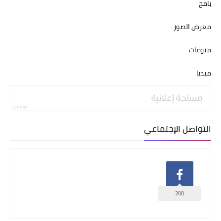
بامج
معرض الصور
منوعات
ميديا
التواصل الإجتماعي
200