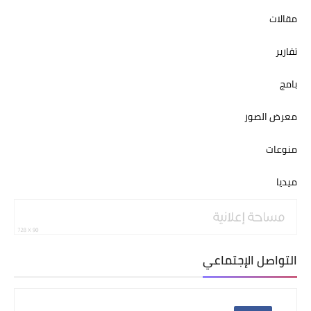
مقالات
تقارير
بامج
معرض الصور
منوعات
ميديا
التواصل الإجتماعي