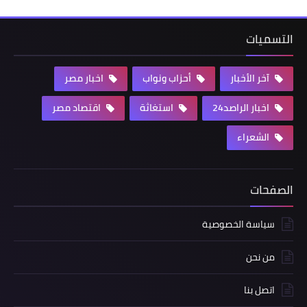
التسميات
آخر الأخبار
أحزاب ونواب
اخبار مصر
اخبار الراصد24
استغاثة
اقتصاد مصر
الشعراء
الصفحات
سياسة الخصوصية
من نحن
اتصل بنا