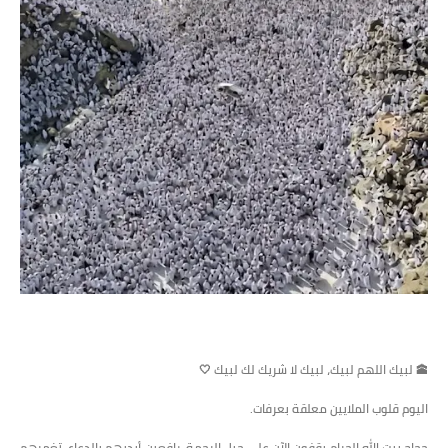
🕋 لبيك اللهم لبيك، لبيك لا شريك لك لبيك 🤍
اليوم قلوب الملايين معلقة بعرفات.
حجاج بيت الله الحرام يقفون الآن على جبل الرحمة، رافعين أيديهم بالدعاء، تغمرهم