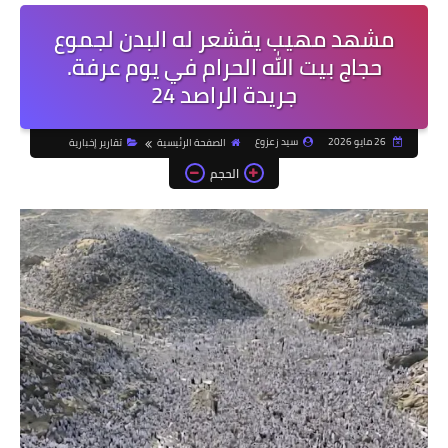
مشهد مهيب يقشعر له البدن لجموع
حجاج بيت الله الحرام في يوم عرفة.
جريدة الراصد 24
26 مايو 2026
سيد زعزوع
الصفحة الرئيسية
تقارير إخبارية
الحجم