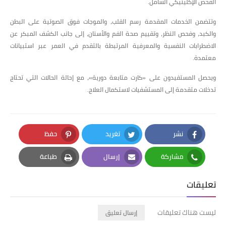
الفحص الإكلينيكي الشامل.
وتتضمن الخدمات المقدمة رسم القلب، والموجات فوق الصوتية على البطن
والكبد، وفحص النظر، وتقييم صحة الفم والأسنان، إلى جانب الكشف المبكر عن
الاضطرابات النفسية والمعرفية المرتبطة بالتقدم في العمر عبر استبيانات
معتمدة.
ويحصل المستفيدون على «كارت متابعة دورية»، مع إحالة الحالات التي تحتاج
تدخلات متقدمة إلى المستشفيات لاستكمال العلاج.
نشر
تغريد
حفظ
Pinterest
Twitter
Facebook
مشاركة
إرسال
طباعة
Print
Email
Whatsapp
تعليقات
ليست هناك تعليقات
إرسال تعليق