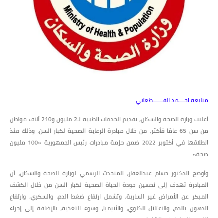
متابعه احــــمد القـــــــطعاني
أعلنت وزارة الصحة والسكان، تقديم الخدمات الطبية لـ2 مليون و210 آلاف مواطن
من سن 65 عامًا فأكثر، من خلال مبادرة الرعاية الصحية لكبار السن، وذلك منذ
انطلاقها في أكتوبر 2022 ضمن حزمة مبادرات رئيس الجمهورية «100 مليون
صحة».
وأوضح الدكتور حسام عبدالغفار، المتحدث الرسمي لوزارة الصحة والسكان، أن
المبادرة تهدف إلى تحسين جودة الحياة الصحية لكبار السن من خلال الكشف
المبكر عن الأمراض غير السارية، وتشمل ارتفاع ضغط الدم، والسكري، وارتفاع
الدهون بالدم، والاعتلال الكلوي، والأنيميا، وسوء التغذية، بالإضافة إلى إجراء