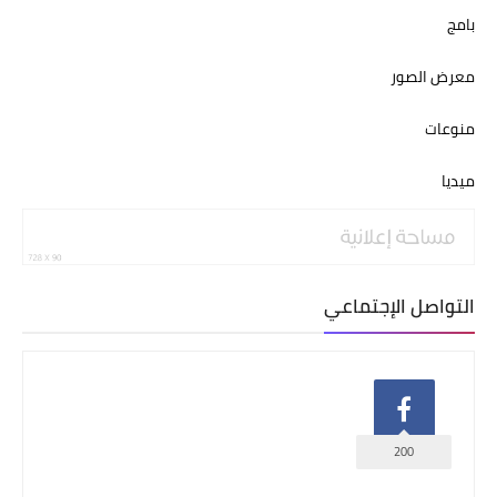
بامج
معرض الصور
منوعات
ميديا
التواصل الإجتماعي
200