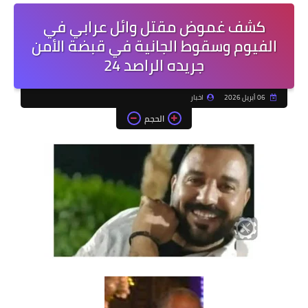
كشف غموض مقتل وائل عرابي في
الفيوم وسقوط الجانية في قبضة الأمن
جريده الراصد 24
06 أبريل 2026
اخبار
الحجم