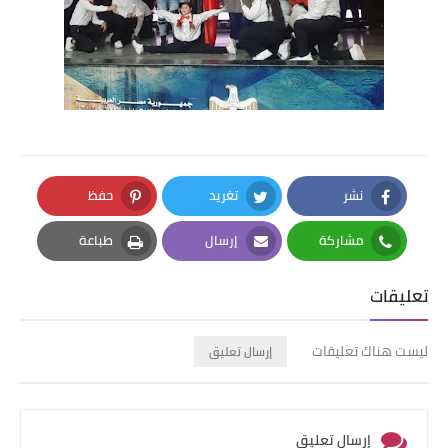
نشر
تغريد
حفظ
Pinterest
Twitter
Facebook
مشاركة
إرسال
طباعة
Print
Email
Whatsapp
تعليقات
ليست هناك تعليقات
إرسال تعليق
إرسال تعليق