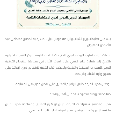
بناء على تعليمات وزير الشباب والرياضة جوهر نبيل ، تحت رعاية الدكتور مصطفى عبد
الله مدير المهرجان.
حصلت فرقة القلوب البيضاء لذوي الاحتياجات الخاصة التابعة لمركز التنمية الشبابية
بالشيخ زايد بقيادة نظير لطفي على المركز الأول في مسابقة مهرجان القاهرة
الدولي للمهارات المهنية والتقنية والإستعراضات الفنية للأشخاص ذوي الإعاقة علي
مسرح وزارة الشباب والرياضة.
وحصل مدرب الفرقة كابتن ابراهيم المصرى علي افضل مدرب في المسابقه .
كما حصلت روضه محمود سعد على أفضل راقصه.
مدرب ومصمم استعراضات الفرقه كابتن ابراهيم المصرى ومساعدة مدرب كابتن
فاطمه الزبير وفاطمه يونس ، مدير الفرقه الحاجه ناديه السنوسي.