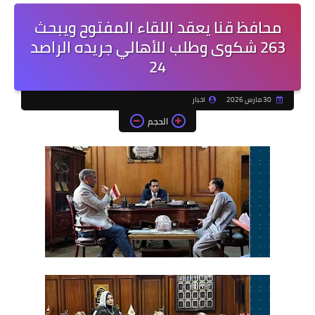
محافظ قنا يعقد اللقاء المفتوح ويبحث
263 شكوى وطلب للأهالي جريده الراصد
24
30 مارس 2026
اخبار
الحجم