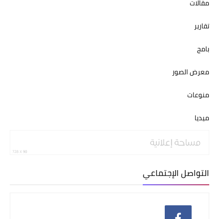
مقالات
تقارير
بامج
معرض الصور
منوعات
ميديا
التواصل الإجتماعي