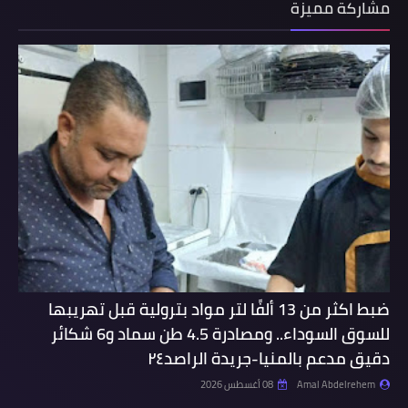
مشاركة مميزة
ضبط اكثر من 13 ألفًا لتر مواد بترولية قبل تهريبها
للسوق السوداء.. ومصادرة 4.5 طن سماد و6 شكائر
دقيق مدعم بالمنيا-جريدة الراصد٢٤
Amal Abdelrehem
08 أغسطس 2026