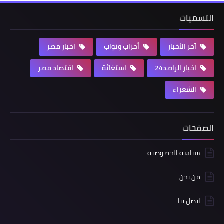
التسميات
آخر الأخبار
أحزاب ونواب
اخبار مصر
اخبار الراصد24
استغاثة
اقتصاد مصر
الشعراء
الصفحات
سياسة الخصوصية
من نحن
اتصل بنا