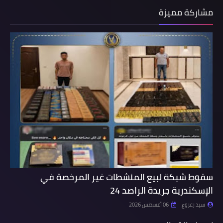
مشاركة مميزة
سقوط شبكة لبيع المنشطات غير المرخصة في
الإسكندرية جريدة الراصد 24
سيد زعزوع
06 أغسطس 2026