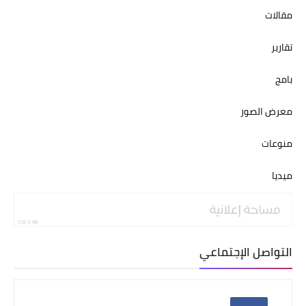
مقالات
تقارير
بامج
معرض الصور
منوعات
ميديا
التواصل الإجتماعي