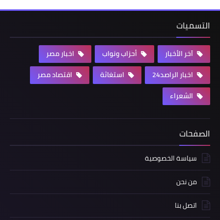
التسميات
آخر الأخبار
أحزاب ونواب
اخبار مصر
اخبار الراصد24
استغاثة
اقتصاد مصر
الشعراء
الصفحات
سياسة الخصوصية
من نحن
اتصل بنا