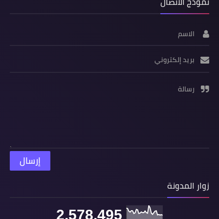
نموذج الاتصال
الاسم
بريد إلكتروني
رسالة
زوار المدونة
2,578,495