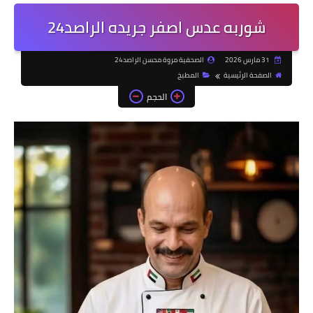
شوربه عدس اصفر جريده الراصد24
31 مارس 2026
الصحفية مروة محسن الراصد24
الصفحة الرئيسية
المطبخ
الحجم