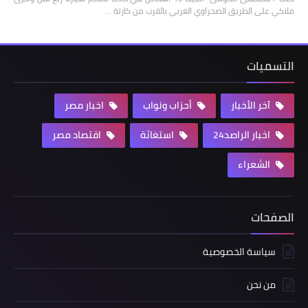
ملاكي على الطريق الصحراوي الغربي بالقرب من كارتة …
التسميات
آخر الأخبار
أحزاب ونواب
اخبار مصر
اخبار الراصد24
استغاثة
اقتصاد مصر
الشعراء
الصفحات
سياسة الخصوصية
من نحن