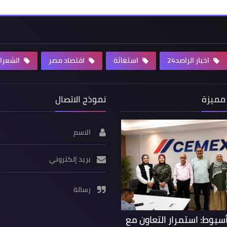
اخبار الراصد24
استغاثة
اقتصاد مصر
الشعرا
مميزة
نموذج الاتصال
الاسم
بريد إلكتروني
رسالة
يوط: استمرار التعاون مع