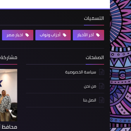
التسميات
آخر الأخبار
أحزاب ونواب
اخبار مصر
الصفحات
مشاركة 
سياسة الخصوصية
من نحن
اتصل بنا
محافظ أس