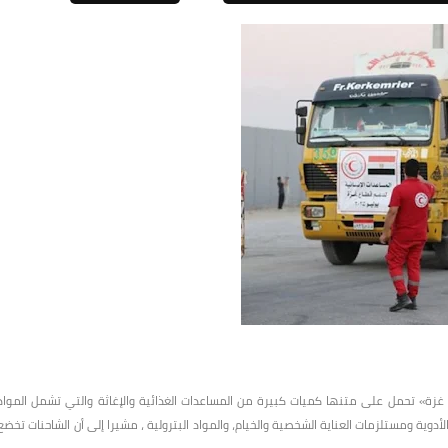
زة» تحمل على متنها كميات كبيرة من المساعدات الغذائية والإغاثة والتي تشمل المواد
لأدوية ومستلزمات العناية الشخصية والخيام، والمواد البترولية ، مشيرا إلى أن الشاحنات تخضع