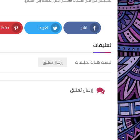
للتفتيش من قبل سلطات الاحتلال قبل إدخالها إلى القطاع.
نشر
تغريد
حفظ
nterest
Twitter
Facebook
تعليقات
ليست هناك تعليقات
إرسال تعليق
إرسال تعليق