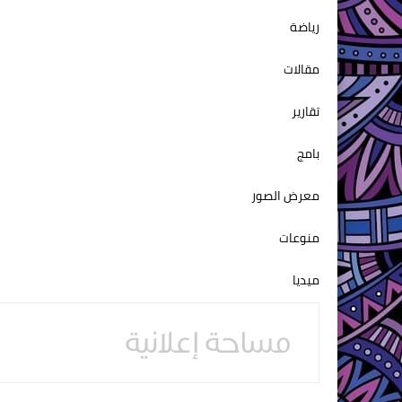
رياضة
مقالات
تقارير
بامج
معرض الصور
منوعات
ميديا