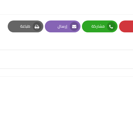
مشاركة
إرسال
طباعة
Print
Email
Whatsapp
Pi