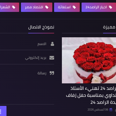
اخبار الراصد24
استغاثة
اقتصاد مصر
الشعرا
مميزة
نموذج الاتصال
الاسم
بريد إلكتروني
رسالة
جريدة الراصد 24 تهنيء الأستاذ
داوي بمناسبة حفل زفاف
ة الراصد 24
06 أغسطس 2026