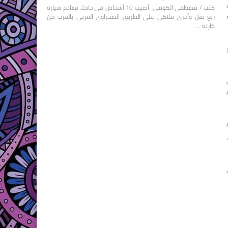
ن
كتب / مصطفى الكومى أصيب 10 أشخاص في حادث تصادم سيارة
ربع نقل وأخرى ملاكي على الطريق الصحراوي الغربي بالقرب من
كارتة …