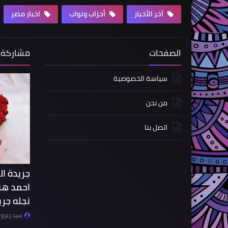
آخر الأخبار
أحزاب ونواب
اخبار مصر
الصفحات
مشاركة 
سياسة الخصوصية
من نحن
اتصل بنا
احمد هن
نجله جريد
سيد زعزوع