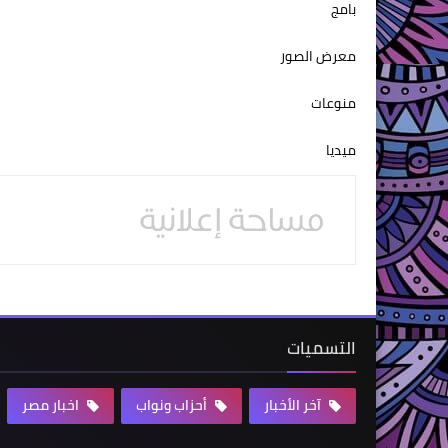
بامج
معرض الصور
منوعات
ميديا
التسميات
آخر الأخبار
أحزاب ونواب
اخبار مصر