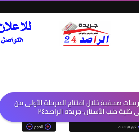
يحات صحفية خلال افتتاح المرحلة الأولى من
كلية طب الأسنان-جريدة الراصد٢٤
الحجم
أخبار الجامعات