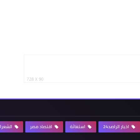
اخبار الراصد24
استغاثة
اقتصاد مصر
الشعرا