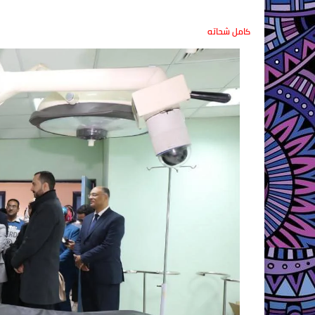
كامل شحاته