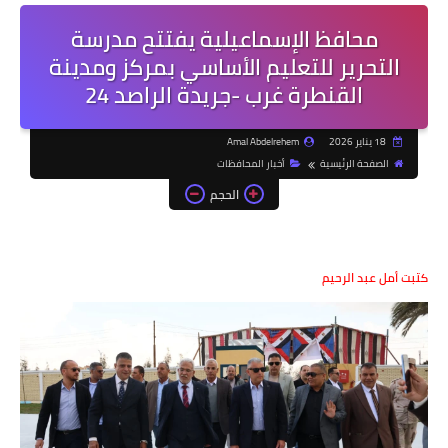
محافظ الإسماعيلية يفتتح مدرسة
التحرير للتعليم الأساسي بمركز ومدينة
القنطرة غرب -جريدة الراصد 24
18 يناير 2026
Amal Abdelrehem
الصفحة الرئيسية
أخبار المحافظات
الحجم
كتبت أمل عبد الرحيم