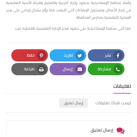
وأشاد محافظ الإسماعيلية بجهود وزارة التربية والتعليم وهيئة الأبنية التعليمية
في إنجاز الأعمال، ومستوى الإنشاءات التي أقيمت، مما يؤثر بشكل إيجابي على سير
العملية التعليمية بمدارس المحافظة.
كما أثنى محافظ الإسماعيلية علي جهود مدير الإدارة التعليمية بالقنطرة غرب.
نشر
تغريد
حفظ
Pinterest
Twitter
Facebook
مشاركة
إرسال
طباعة
Print
Email
Whatsapp
تعليقات
ليست هناك تعليقات
إرسال تعليق
إرسال تعليق