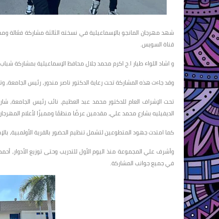
شهد مهرجان المانجو بالإسماعيلية في نسخته الثالثة مشاركة فعّالة 
قناة السويس.
و اشاد اللواء طيار ا.ح اكرم محمد جلال محافظ الإسماعيلية بمشاركة شبا
وقد جاءت هذه المشاركة تحت رعاية الدكتور ناصر مندور، رئيس الجامعة، وت
الديفيليه بشارع محمد علي، مقدمين عرضًا منظمًا ومميزًا لأعلام المهرجان،
كما امتدت جهود المتطوعين لتشمل تنظيم الحضور بالقرية الأولمبية، بال
وأشرف علي المجموعة منذ اليوم الأول للتدريب وحتى توزيع الأدوار، أح
في جميع جوانب المشاركة.