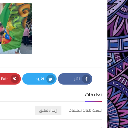
نشر
تغريد
حفظ
nterest
Twitter
Facebook
تعليقات
ليست هناك تعليقات
إرسال تعليق