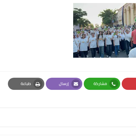
مشاركة
إرسال
طباعة
Print
Email
Whatsapp
Pi