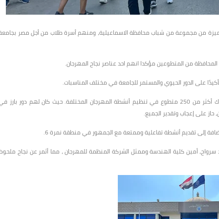
ومميزة من مجموعة من شباب محافظة الاسماعيلية، ومنهم أسرة طلاب من أجل مصر بجامعة
ب المحافظة من المتطوعين مؤكدا انهم احد عناصر نجاح المهرجان.
أكيدًا على الدور الحيوي والمستمر للجامعة في مختلف المناسبات.
تحت الإشراف العام للدكتور محمد عبد العظيم، نائب رئيس الجامعة، شارك أكثر من 250 متطوع في تنظيم أنشطة المهرجان المختلفة. حيث كان لهم دور بارز ف
 حاز على إعجاب وتقدير الجميع.
إضافة إلى تقديم أنشطة تفاعلية وممتعة مع الجمهور في منطقة نمرة 6.
مد سرواح، أمين كلية الهندسة وممثل الشركة المنظمة للمهرجان ، مما أثمر عن نجاح ملحوظ