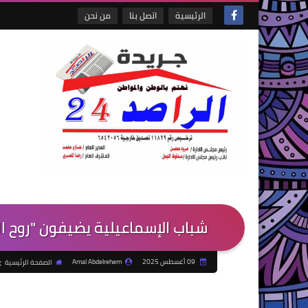
الرئيسية
اتصل بنا
من نحن
شباب الإسماعيلية يضيفون "روح ال
09 أغسطس 2025
Amal Abdelrehem
الصفحة الرئيسية