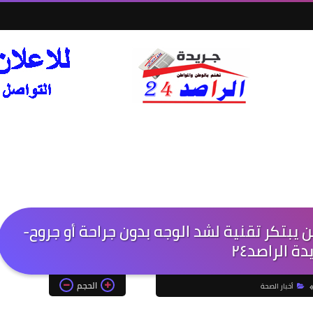
ن يبتكر تقنية لشد الوجه بدون جراحة أو جروح-
دة الراصد٢٤
الحجم
أخبار الصحة