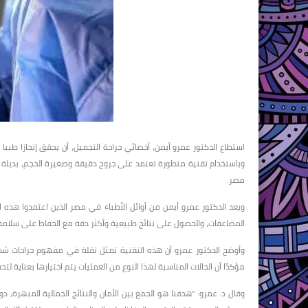
استطاع الدكتور عمرو أيمن، أخصائي جراحة التجميل، أن يحقق إنجازا طبيا 
وباستخدام تقنية متطورة تعتمد على جروح دقيقة وصغيرة الحجم، بديلة عن
مصر.
ويعد الدكتور عمرو أيمن من أوائل الأطباء في مصر الذين اعتمدوا هذه ال
المضاعفات، والحصول على نتائج طبيعية وأكثر دقة مع الحفاظ على سلامة 
وأوضح الدكتور عمرو أن هذه التقنية تمثل نقلة في مفهوم جراحات شد ال
مؤكدًا أن الحالات المناسبة لهذا النوع من العمليات يتم اختيارها بعناية لتح
وقال د. عمرو: "هدفنا هو الجمع بين الأمان والنتائج الجمالية المبهرة، د