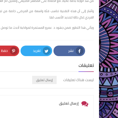
من شد الوجه بدقة عالية، مع الحفاظ على المظهر الطبيعي وتقليل آثار العم
وأشار إلى أن هذه التقنية تناسب فئة واسعة من المرضى، خاصة من تجاو
الفردي لكل حالة لتحديد الأنسب لها.
ويأتي هذا التطور ضمن جهود د. عمرو المستمرة لمواكبة أحدث ما توصل إلي
نشر
تغريد
حفظ
nterest
Twitter
Facebook
تعليقات
ليست هناك تعليقات
إرسال تعليق
إرسال تعليق