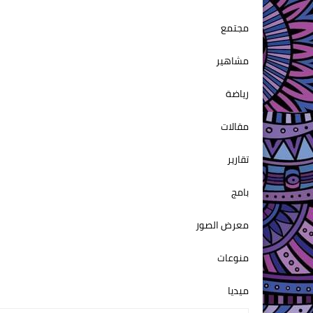
مجتمع
مشاهير
رياضة
مقالات
تقارير
بامج
معرض الصور
منوعات
ميديا