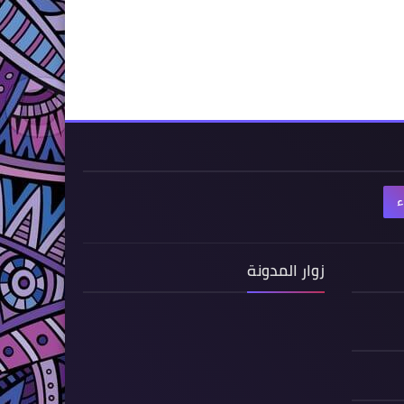
ء
زوار المدونة