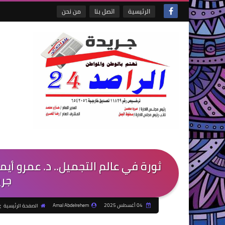
الرئيسية
اتصل بنا
من نحن
ثورة في عالم التجميل.. د. عمرو أيم
جري
04 أغسطس 2025
Amal Abdelrehem
الصفحة الرئيسية