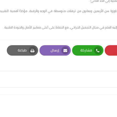
لية إلى الحد الأدنى".
زوا سن الأربعين ويعانون من ترهلات متوسطة في الوجه والرقبة، مؤكدًا أهمية التقييم
ه العلم في مجال التجميل الجراحي، مع الحفاظ على أعلى معايير الأمان والجودة الطبية.
مشاركة
إرسال
طباعة
Print
Email
Whatsapp
Pi