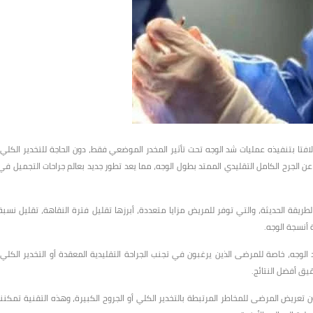
لافتا بتنفيذه عمليات شد الوجه تحت تأثير المخدر الموضعي فقط، دون الحاجة للتخدير الكلي،
 الجرح الكامل التقليدي الممتد بطول الوجه، مما يعد تطور جديد بعالم جراحات التجميل في
طريقة الحديثة، والتي توفر للمريض مزايا متعددة، أبرزها تقليل فترة النقاهة، تقليل نسبة
أنسجة الوجه.
وجه، خاصة للمرضى الذين يرغبون في تجنب الجراحة التقليدية المعقدة أو التخدير الكلي،
قيق أفضل النتائج.
ون تعريض المرضى للمخاطر المرتبطة بالتخدير الكلي أو الجروح الكبيرة، وهذه التقنية تمكننا