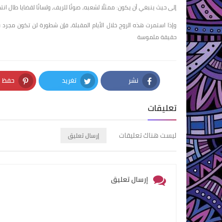
إلى حيث ينبغي أن يكون: ممثلًا لشعبه، صوتًا للريف، ولسانًا لقضايا طال انتظ
وإذا استمرت هذه الروح خلال الأيام المقبلة، فإن شطورة لن تكون مجر
حقيقة ملموسة
نشر
تغريد
حفظ
nterest
Twitter
Facebook
تعليقات
ليست هناك تعليقات
إرسال تعليق
إرسال تعليق