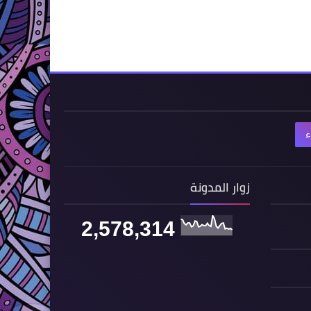
ء
زوار المدونة
2,578,314