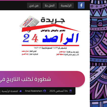
الرئيسية
اتصل بنا
من نحن
شطورة تكتب التاريخ في 
04 أغسطس 2025
Amal Abdelrehem
الصفحة الرئيسية