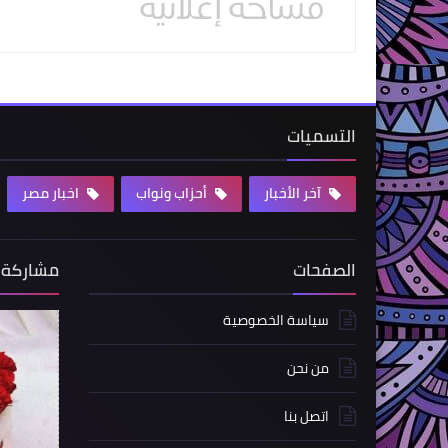
التسميات
آخر الأخبار
أحزاب ونواب
اخبار مصر
الصفحات
مشاركة 
سياسة الخصوصية
من نحن
اتصل بنا