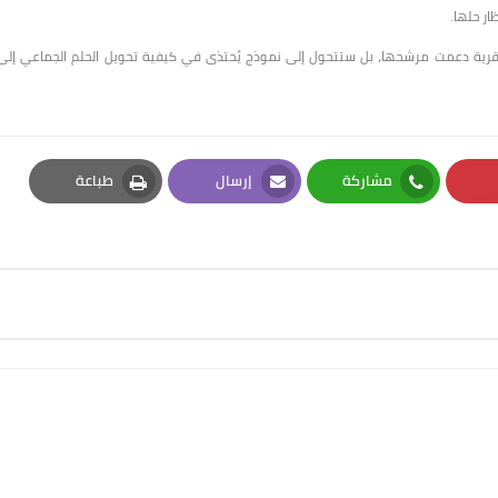
ار حلها.
د قرية دعمت مرشحها، بل ستتحول إلى نموذج يُحتذى في كيفية تحويل الحلم الجماعي إلى
مشاركة
إرسال
طباعة
Print
Email
Whatsapp
Pi