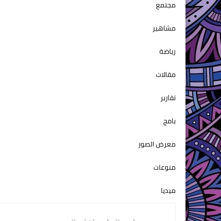
مجتمع
مشاهير
رياضة
مقالات
تقارير
بامج
معرض الصور
منوعات
ميديا