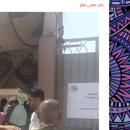
كتب ضاحى عمار