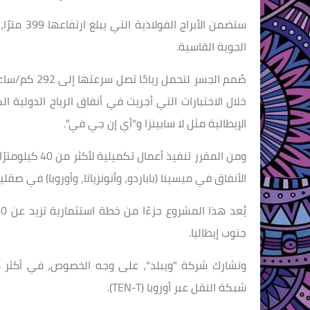
ستضمن الأ
الجوية القاسية.
صُمم الجسر ل
خلال الاختبارات التي أجريت في أنفاق الرياح الدولية ا
الإيطالية مثل لا سابينزا و"أي إن جي في".
ومن المقرر تنف
الأنفاق في ميسينا (باباردو، وأنونزياتا، وأوروبا) في صقل
جنوب إيطاليا.
شبكة النقل عبر أوروبا (TEN-T).