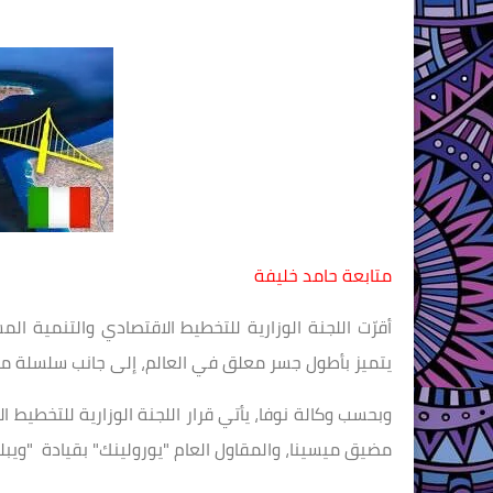
متابعة حامد خليفة
أقرّت اللجنة الوزارية للتخطيط الاقتصادي والتنمية ال
يتميز بأطول جسر معلق في العالم، إلى جانب سلسلة من 
وبحسب وكالة نوفا، يأتي قرار اللجنة الوزارية للتخطيط
مضيق ميسينا، والمقاول العام "يورولينك" بقيادة "ويبلد"، بقيمة 10.6