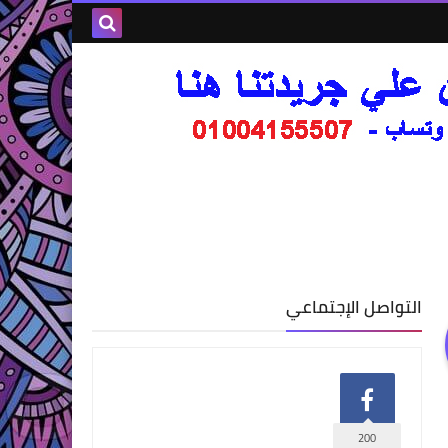
التواصل الإجتماعي
200