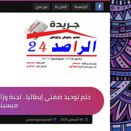
الرئيسية
اتصل بنا
من نحن
حلم توحيد ضفتي إيطاليا.. لجنة و
ميسينا.
06 أغسطس 2025
الصحفيه مروه محسن