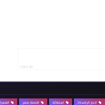
اخبار الراصد24
استغاثة
اقتصاد مصر
الشعرا