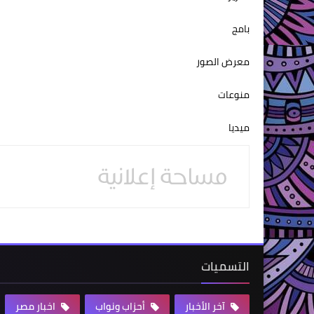
بامج
معرض الصور
منوعات
ميديا
التسميات
آخر الأخبار
أحزاب ونواب
اخبار مصر