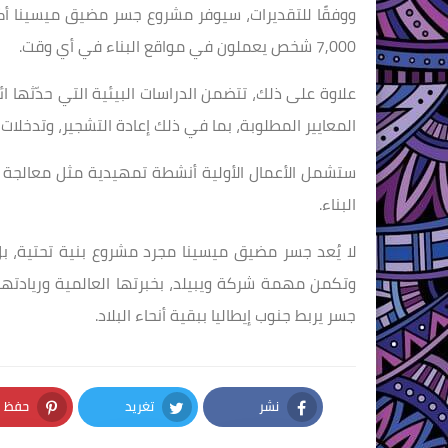
7,000 شخص يعملون في مواقع البناء في أي وقت.
علاوة على ذلك، تتضمن الدراسات البيئية التي حدّثها ائت
المعايير المطلوبة، بما في ذلك إعادة التشجير، وتدخلات 
ستشمل الأعمال الأولية أنشطة تمهيدية مثل معالجة آثا
البناء.
لا يُعد جسر مضيق ميسينا مجرد مشروع بنية تحتية، بل
وتكمن مهمة شركة ويبيلد، بخبرتها العالمية وريادتها 
جسر يربط جنوب إيطاليا ببقية أنحاء البلاد.
نشر
تغريد
حفظ
nterest
Twitter
Facebook