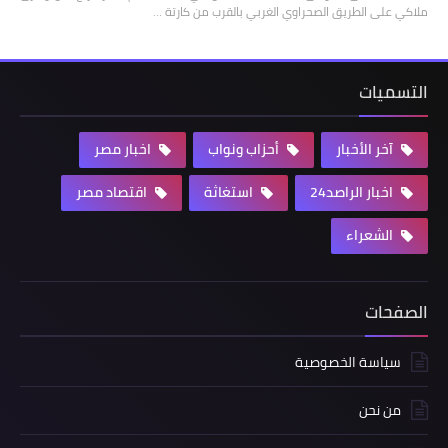
ملاكي على الطريق الصحراوي الغربي بالقرب من كارتة …
التسميات
آخر الأخبار
أحزاب ونواب
اخبار مصر
اخبار الراصد24
استغاثة
اقتصاد مصر
الشعراء
الصفحات
سياسة الخصوصية
من نحن