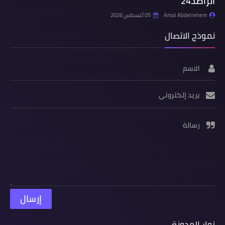
الراصد24
Amal Abdelrehem
05 أغسطس 2026
نموذج الاتصال
الاسم
بريد إلكتروني
رسالة
زوار المدونة