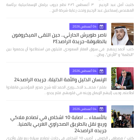
كتبت أمل عبد الرحيم ٣ أغسطس ٢٠٢٦ نظم جروب برلمان الإسماعيلية برئاسة
المهندس إسماعيل عبد الرحيم وتحت رعاية شركة النج…
04 أغسطس 2026
ناصر طويرش الحارثي.. حين التقى الميكروفون
بالطابوقة-جريدة الراصد٢٤
كتب: أحمد زينهم في سوق العقار السعودي، قليلون من استطاعوا أن يجمعوا بين
"الكلمة" و "الأرض"، وكان…
04 أغسطس 2026
الإنسان الذليل والأمة الذليلة. جريده الراصد24
بقلم / محمـــد الدكـــروري الحمد لله شرح صدور المؤمنين فانقادوا
لطاعته، وحبب إليهم الإيمان وزينه في قلوبهم، فلم يجدو…
04 أغسطس 2026
بالأسماء ... اصابة 10 اشخاص في تصادم ملاكي
وربع نقل بالطريق الصحراوي الغربي بالمنيا.
جريده الراصد24
كتب / مصطفى الكومى أصيب 10 أشخاص في حادث تصادم سيارة ربع نقل وأخرى