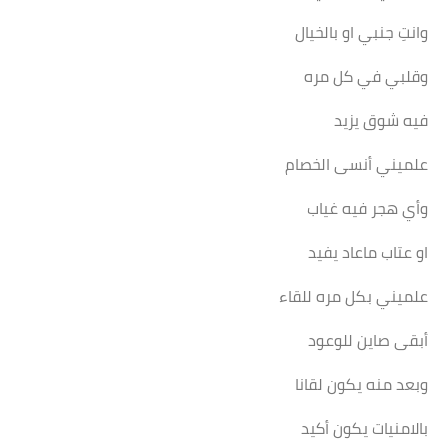
وانتِ جنبي او بالخيال
وقلبي في كل مره
فيه شوق يزيد
علميني أنسى الخصام
وأي هجر فيه غياب
او عتاب ماعاد يفيد
علميني بكل مره للقاء
أبقى صاين للوعود
وبعد منه يكون لقانا
بالامنيات يكون أكيد