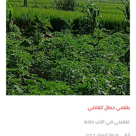
بقلمي جمال القاضي
علميني في الحب حاجه
أبقى فيها إنسان جديد