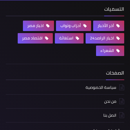
التسميات
آخر الأخبار
أحزاب ونواب
اخبار مصر
اخبار الراصد24
استغاثة
اقتصاد مصر
الشعراء
الصفحات
سياسة الخصوصية
من نحن
اتصل بنا