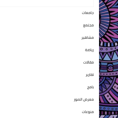
جامعات
مجتمع
مشاهير
رياضة
مقالات
تقارير
بامج
معرض الصور
منوعات