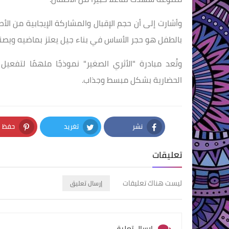
وأشارت إلى أن حجم الإقبال والمشاركة الإيجابية من 
بالطفل هو حجر الأساس في بناء جيل يعتز بماضيه ويصن
وتُعد مبادرة "الأثري الصغير" نموذجًا ملهمًا لتفع
الحضارية بشكل مبسط وجذاب.
نشر
تغريد
حفظ
nterest
Twitter
Facebook
تعليقات
ليست هناك تعليقات
إرسال تعليق
إرسال تعليق