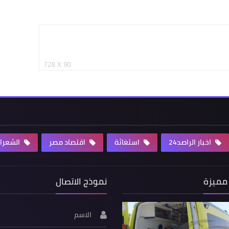
اخبار الراصد24
استغاثة
اقتصاد مصر
الشعرا
مميزة
نموذج الاتصال
الاسم