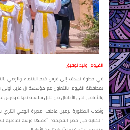
الفيوم : وليد توفيق
في خطوة تهدف إلى غرس قيم الانتماء والوعي بالترا
بمحافظة الفيوم، بالتعاون مع مؤسسة آل عزيز، أولى ف
والثقافي لدى الأطفال من خلال سلسلة ندوات وورش عم
وأكدت الدكتورة نرمين عاطف، مديرة الوعي الأثري با
"الكتابة في مصر القديمة"، أعقبها ورشة تفاعلية لتع
متنوعة شهدت تفاعلًا كبيرًا من الأطفال.