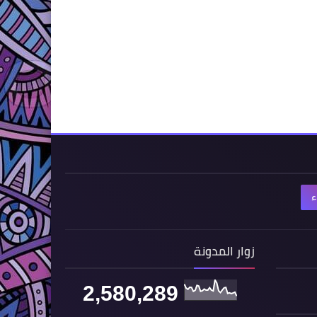
ء
زوار المدونة
2,580,289