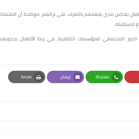
الأطفال يعكس مدى شغفهم بالتعرف على تراثهم، موضحة أن الاهتمام
ع مستقبله.
يل الدور المجتمعي للمؤسسات الثقافية، في ربط الأطفال بجذورهم
مشاركة
إرسال
طباعة
Print
Email
Whatsapp
Pi