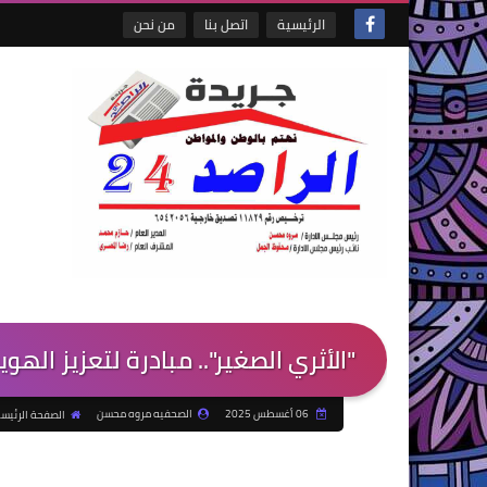
الرئيسية
اتصل بنا
من نحن
"الأثري الصغير".. مبادرة لتعزيز الهوي
06 أغسطس 2025
الصحفيه مروه محسن
الصفحة الرئيس