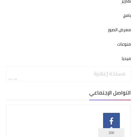
تقارير
بامج
معرض الصور
منوعات
ميديا
التواصل الإجتماعي
200