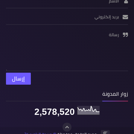
الاسم
بريد إلكتروني
رسالة
زوار المدونة
2,578,520