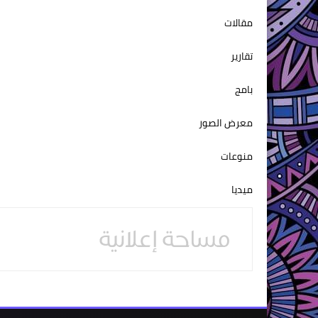
مقالات
تقارير
بامج
معرض الصور
منوعات
ميديا