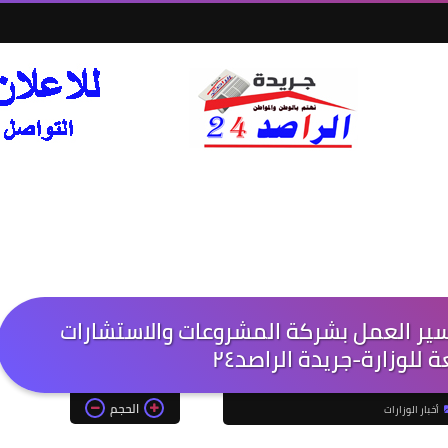
د سير العمل بشركة المشروعات والاستشارات
 للوزارة-جريدة الراصد٢٤
الحجم
أخبار الوزارات