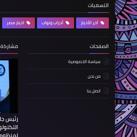
التسميات
آخر الأخبار
أحزاب ونواب
اخبار مصر
الصفحات
مشاركة 
سياسة الخصوصية
من نحن
اتصل بنا
رئيس جام
التكنولو
لمنظومة