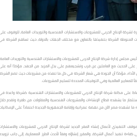
رة لشركة الإنتاج الحربي للمشروعات والاستشارات الهندسية والتوريدات العامة، للوقوف على
ت المنوطة الشركة بتنفيذها بالتعاون مع مختلف الجهات بالدولة، حيث تساهم الشركة في
ئيس مجلس إدارة شركة الإنتاج الحربى للمشروعات والاستشارات الهندسية والتوريدات العامة،
ر على الحديث مع العاملين عن قرب وتشجيعهم على بذل المزيد من الجهد، مؤكدًا أنه على
ن الأداء، مؤكدًا أن الجودة هي شعار الشركة في كل ما تنفذه من مشروعات حيث تضم الشركة
ً للمعايير العالمية وفي التوقيتات المحددة لتسليم المشروعات.
اظ على مكانة شركة الإنتاج الحربي للمشروعات والاستشارات الهندسية كشركة واعدة في
ستثمار ما يشهده قطاع الإنشاءات والمشروعات الهندسية والمقاولات من طفرة وتقدم خلال
وء ما تشهده مصر الآن من نهضة عمرانية وإقامة الجمهورية الجديدة اعتماداً على الإمكانيات
الموقف التنفيذي لأعمال إنشاء المقر الجديد لشركة الإنتاج الحربي للمشروعات والاستشارات
ءة تنفيذ أعمال الشركة، والمقرر إنشاؤه وفقاً لأحدث الطرز المعمارية، إلى جانب تزويده