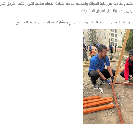
بتنفيذ ومتابعة من إدارة الجوالة والخدمة العامة بقيادة ابتسام سليم، التي رافقت الفريق خلال
ولى إعداد وتأهيل الفريق للمشاركة.
كوسيلة لصقل شخصية الطالب وبناء جيل واعٍ ومُشارك بفعالية في تنمية المجتمع.