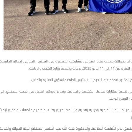
جوالة وجوالات جامعة قناة السويس مشاركته المتميزة في الملتقى الختامي لجوالة الجامعات
رة الشباب والرياضة.
 الدكتور محمد عبد النعيم، نائب رئيس الجامعة لشؤون التعليم والطلاب.
نمية مهارات طلابها الكشفية والحياتية، وتعزيز دورهم الفاعل في خدمة المجتمع، إلى
ء الوطن الواحد.
، من مسابقات ثقافية ودينية وفنية، وأنشطة تخييم وخلاء، وتصميم ملصقات، وتقديم أبحاث
.
 عام الأنشطة الطلابية، والدكتورة هبة الله عبد المنعم، مستشار لجنة الجوالة والخدمة