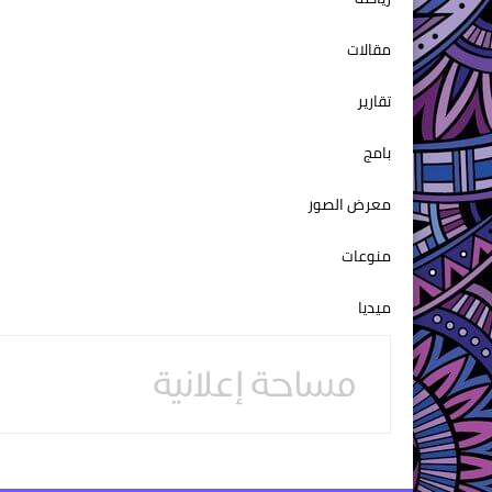
مقالات
تقارير
بامج
معرض الصور
منوعات
ميديا