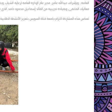
العامة ، وبإشراف عبدالله عامر، مدير عام الإدارة العامة لرعاية الشباب، و
فعاليات الملتقى، وبقيادة تدريبية من القائد إسماعيل محمود حامد، الذي ت
تعكس هذه المشاركة التزام جامعة قناة السويس بتعزيز الأنشطة الطلابية 