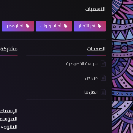
التسميات
آخر الأخبار
أحزاب ونواب
اخبار مصر
الصفحات
مشاركة 
سياسة الخصوصية
من نحن
اتصل بنا
الإسماع
الموسم 