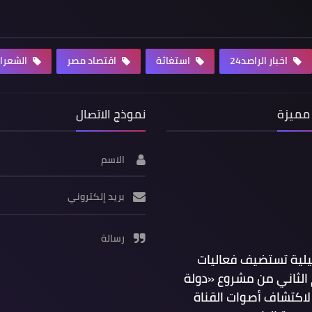
اخبار الراصد24
استغاثة
اقتصاد مصر
الشعرا
مميزة
نموذج الاتصال
الاسم
بريد إلكتروني
رسالة
يلية تستضيف فعاليات
الثاني من مشروع «دولة