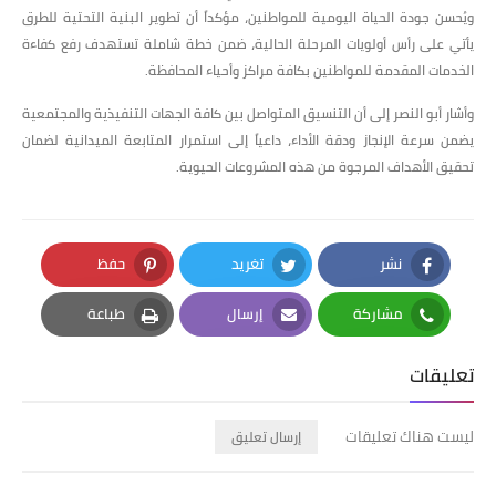
ويُحسن جودة الحياة اليومية للمواطنين، مؤكداً أن تطوير البنية التحتية للطرق
يأتي على رأس أولويات المرحلة الحالية، ضمن خطة شاملة تستهدف رفع كفاءة
الخدمات المقدمة للمواطنين بكافة مراكز وأحياء المحافظة.
وأشار أبو النصر إلى أن التنسيق المتواصل بين كافة الجهات التنفيذية والمجتمعية
يضمن سرعة الإنجاز ودقة الأداء، داعياً إلى استمرار المتابعة الميدانية لضمان
تحقيق الأهداف المرجوة من هذه المشروعات الحيوية.
نشر
تغريد
حفظ
Pinterest
Twitter
Facebook
مشاركة
إرسال
طباعة
Print
Email
Whatsapp
تعليقات
ليست هناك تعليقات
إرسال تعليق