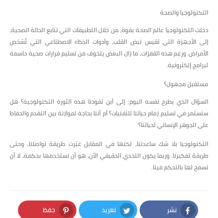
التكنولوجيا والصحة
دخلت التكنولوجيا عالم الصحة بقوة، من خلال التطبيقات التي تتابع الحالة الصحية،
إلى الأجهزة التي تقيس نبض القلب، وأدوات الذكاء الاصطناعي التي تُشخص
الأمراض. ورغم هذه القفزات، ما زال البعض يتخوف من تسليم قرارات صحية حاسمة
لبرامج إلكترونية.
مستقبل مجهول؟
السؤال الذي يطرح نفسه اليوم: إلى أين تقودنا هذه الثورة التكنولوجية؟ هل
سنستمر في تسليم زمام حياتنا للتقنيات؟ أم أننا بحاجة لموازنة بين التقدم والحفاظ
على الجوهر الإنساني لحياتنا؟
التكنولوجيا بلا شك ساعدتنا، لكنها في المقابل غيّرت طريقة تواصلنا، وحتى
طريقة تفكيرنا. وربما يكون التحدي الحقيقي الآن، هو أن نستخدمها بحكمة، لا أن
نسمح لها بالتحكم فينا.
نشر
تغريد
حفظ