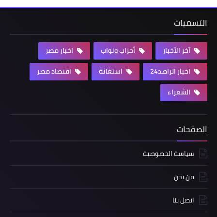
التسميات
آخر الأخبار
أحزاب ونواب
اخبار مصر
اخبار الراصد24
استغاثة
اقتصاد مصر
الشعراء
الصفحات
سياسة الخصوصية
من نحن
اتصل بنا