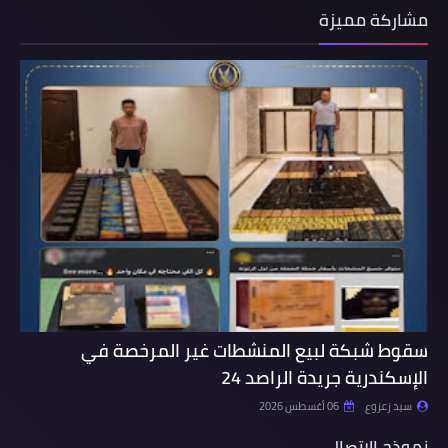
مشاركة مميزة
سقوط شبكة لبيع المنشطات غير المرخصة في
الإسكندرية جريدة الراصد 24
سيد زعزوع
06 أغسطس 2026
نموذج الاتصال