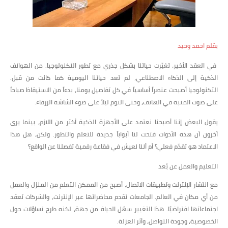
بقلم احمد وحيد
في العقد الأخير، تغيّرت حياتنا بشكل جذري مع تطور التكنولوجيا. من الهواتف
الذكية إلى الذكاء الاصطناعي، لم تعد حياتنا اليومية كما كانت من قبل.
التكنولوجيا أصبحت عنصراً أساسياً في كل تفاصيل يومنا، بدءاً من الاستيقاظ صباحاً
على صوت المنبه في الهاتف، وحتى النوم ليلاً على ضوء الشاشة الزرقاء.
يقول البعض إننا أصبحنا نعتمد على الأجهزة الذكية أكثر من اللازم، بينما يرى
آخرون أن هذه الأدوات فتحت لنا أبواباً جديدة للتعلم والتطور. ولكن، هل هذا
الاعتماد هو تقدّم فعلي؟ أم أننا نعيش في فقاعة رقمية تفصلنا عن الواقع؟
التعليم والعمل عن بُعد
مع انتشار الإنترنت وتطبيقات الاتصال، أصبح من الممكن التعلم من المنزل والعمل
من أي مكان في العالم. الجامعات تقدم محاضراتها عبر الإنترنت، والشركات تعقد
اجتماعاتها افتراضيًا. هذا التغيير سهّل الحياة من جهة، لكنه طرح تساؤلات حول
الخصوصية، وجودة التواصل، وأثر العزلة.