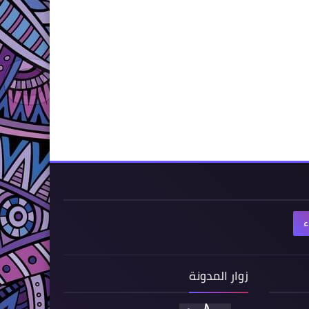
ء
زوار المدونة