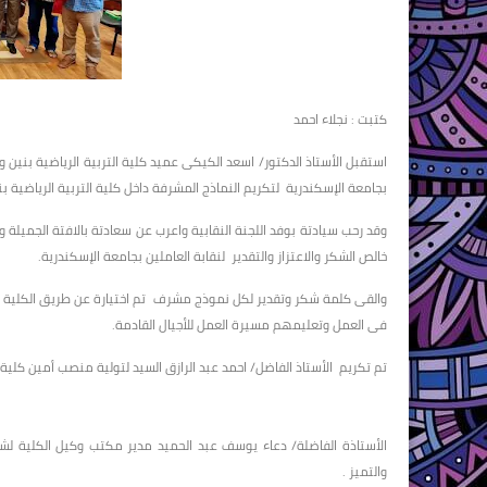
كتبت : نجلاء احمد
استقبل الأستاذ الدكتور/ اسعد الكيكى عميد كلية التربية الرياضية بنين وا
بجامعة الإسكندرية لتكريم النماذج المشرفة داخل كلية التربية الرياضية ب
وقد رحب سيادتة بوفد اللجنة النقابية واعرب عن سعادتة بالافتة الجميلة وب
خالص الشكر والاعتزاز والتقدير لنقابة العاملين بجامعة الإسكندرية.
والقى كلمة شكر وتقدير لكل نموذج مشرف تم اختيارة عن طريق الكلية و
فى العمل وتعليمهم مسيرة العمل للأجيال القادمة.
تم تكريم الأستاذ الفاضل/ احمد عبد الرازق السيد لتولية منصب أمين كلية ا
الأستاذة الفاضلة/ دعاء يوسف عبد الحميد مدير مكتب وكيل الكلية ل
والتميز .