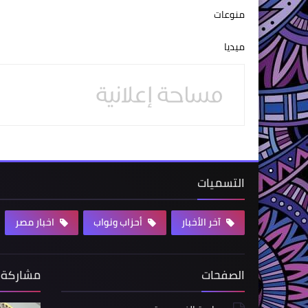
منوعات
ميديا
التسميات
آخر الأخبار
أحزاب ونواب
اخبار مصر
الصفحات
مشاركة 