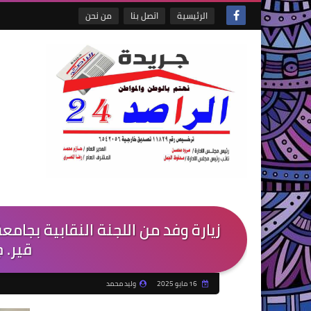
الرئيسية
اتصل بنا
من نحن
زيارة وفد من اللجنة النقابية بجامعة
قير. ج
16 مايو 2025
وليد محمد