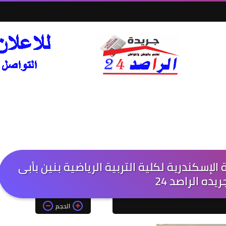
 الإسكندرية لكلية التربية الرياضية بنين بأبى
ريده الراصد 24
الحجم