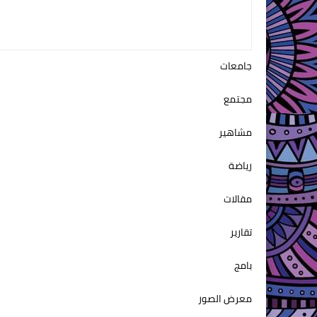
جامعات
مجتمع
مشاهير
رياضة
مقالات
تقارير
بامج
معرض الصور