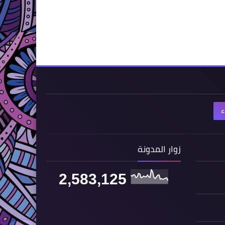
ء
زوار المدونة
2,583,125