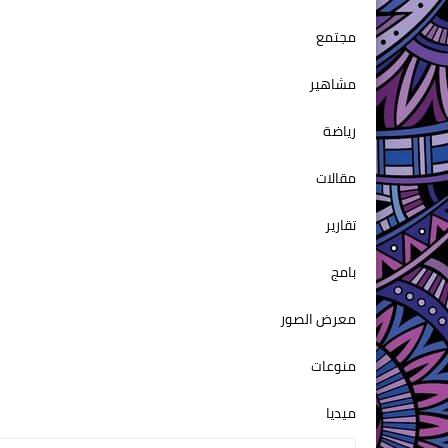
مجتمع
مشاهير
رياضة
مقالات
تقارير
بامج
معرض الصور
منوعات
ميديا