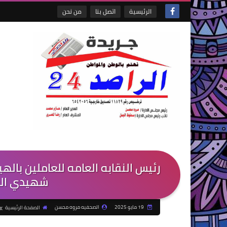
الرئيسية
اتصل بنا
من نحن
رئيس النقابه العامه للعاملين باله
شهيدي الوط
19 مايو 2025
الصحفيه مروه محسن
الصفحة الرئيسية