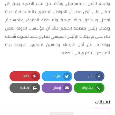
والبناء للأمل والمستقبل، وتؤكد من قلب الصعيد ومن كل
مكان على أرض مصر أن المواطن المصري دائمًا يستحق حياة
أفضل ويستحق حياة كريمة وله كافة الحقوق والمساواة،
واضاف رئيس منظمة الضمير قائلأ أن مؤسسات الدولة تعمل
بناء على توجيهات الرئيس السيسي بتطوير خطة تنموية شاملة
وواضحة، من أجل الارتقاء وتحسين مستوى وجودة حياة
المواطن المصري في الصعيد
نشر
تغريد
حفظ
Pinterest
Twitter
Facebook
مشاركة
إرسال
طباعة
Print
Email
Whatsapp
تعليقات