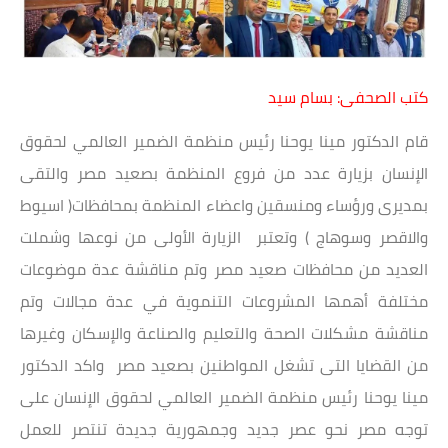
كتب الصحفى: بسام سيد
قام الدكتور مينا يوحنا رئيس منظمة الضمير العالمي لحقوق
الإنسان بزيارة عدد من فروع المنظمة بصعيد مصر والتقى
بمديرى ورؤساء ومنسقين واعضاء المنظمة بمحافظات( اسيوط
والاقصر وسوهاج ) وتعتبر الزيارة الأولى من نوعها وشملت
العديد من محافظات صعيد مصر وتم مناقشة عدة موضوعات
مختلفة أهمها المشروعات التنموية في عدة مجالات وتم
مناقشة مشكلات الصحة والتعليم والصناعة والإسكان وغيرها
من القضايا التى تشغل المواطنين بصعيد مصر واكد الدكتور
مينا يوحنا رئيس منظمة الضمير العالمي لحقوق الإنسان على
توجه مصر نحو عصر جديد وجمهورية جديدة تنتصر للعمل