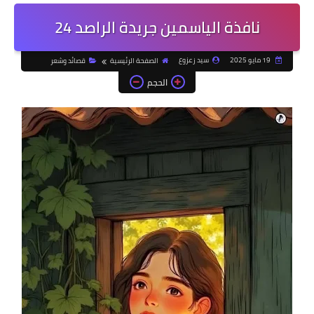
نافذة الياسمين جريدة الراصد 24
19 مايو 2025
سيد زعزوع
الصفحة الرئيسية
قصائد وشعر
الحجم