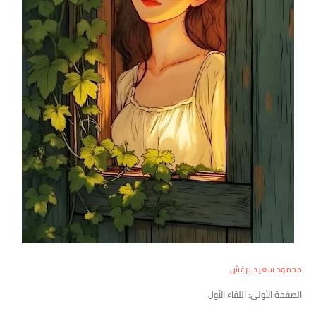
محمود سعيد برغش
الصفحة الأولى: اللقاء الأول