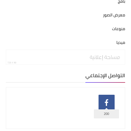
بامج
معرض الصور
منوعات
ميديا
التواصل الإجتماعي
200