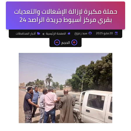
حملة مكبرة لإزالة الإشغالات والتعديات
بقري مركز أسيوط جريدة الراصد 24
20 مايو 2025
سيد زعزوع
الصفحة الرئيسية
أخبار المحافظات
الحجم