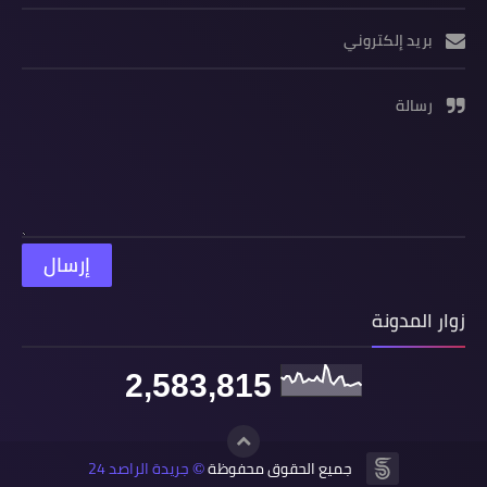
بريد إلكتروني
رسالة
زوار المدونة
2,583,815
جميع الحقوق محفوظة
جريدة الراصد 24
©