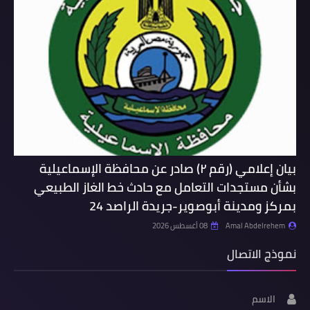
بيان إعلامي (رقم ٢) صادر عن محافظة الإسماعيلية
بشأن مستجدات التعامل مع حادث خط الغاز الطبيعي
بمركز ومدينة أبوصوير-جريدة الراصد 24
Amal Abdelrehem
08 أغسطس 2026
نموذج الاتصال
الاسم