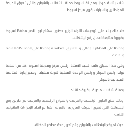
شنت رئاسة مركز ومدينة اسيوط حملة اشغالات بالشوارع والتى تعوق الحركة
للمواطنين والسيارات بقرى مركز اسيوط
جاء ذلك بناء على توجيهات اللواء الوزير دكتور هشام ابو النصر محافظ أسيوط
بضرورة متابعة أعمال رفع الإشغالات
وحفاظا على المظهر الجمالى و الحضارى للمحافظة وحفاظا على الممتلكات العامة
والخاصة
وفى هذا السياق كلف السيد الاستاذ رئيس مركز ومدينة اسيوط كلا من السادة
نواب رئيس المركز و رئيس الوحدة المحلية لقرية منقباد ومدير إدارة المتابعة
الميدانية بالمركز
بحملة اشغالات مكبرة بقرية منقباد
وذلك لفتح الطرق الرئيسية والفرعية والشوارع الرئيسية والفرعية عن طريق رفع
الإشغالات التى تعوق الحركة المرورية بالقرية كما تم اتخاذ الإجراءات القانونية
اللازمة
حيث تم رفع الإشغالات بالشوارع و تم تحرير عدة محاضر للمخالف