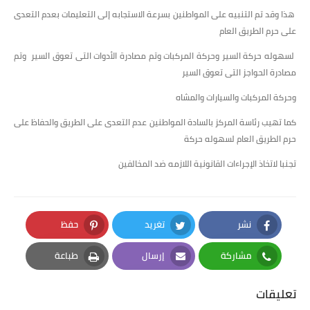
هذا وقد تم التنبيه على المواطنين بسرعة الاستجابه إلى التعليمات بعدم التعدى
على حرم الطريق العام
لسهوله حركة السير وحركة المركبات وتم مصادرة الأدوات التى تعوق السير وتم
مصادرة الحواجز التى تعوق السير
وحركة المركبات والسيارات والمشاه
كما تهيب رئاسة المركز بالسادة المواطنين عدم التعدى على الطريق والحفاظ على
حرم الطريق العام لسهوله حركة
تجنبا لاتخاذ الإجراءات القانونية اللازمه ضد المخالفين
نشر
تغريد
حفظ
Pinterest
Twitter
Facebook
مشاركة
إرسال
طباعة
Print
Email
Whatsapp
تعليقات