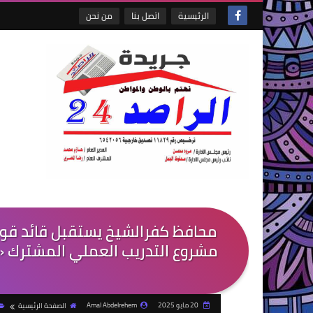
الرئيسية
اتصل بنا
من نحن
محافظ كفرالشيخ يستقبل قائد قوا
20 مايو 2025
Amal Abdelrehem
الصفحة الرئيسية