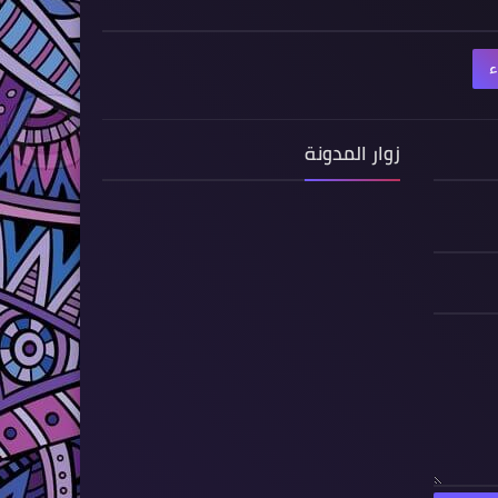
ء
زوار المدونة