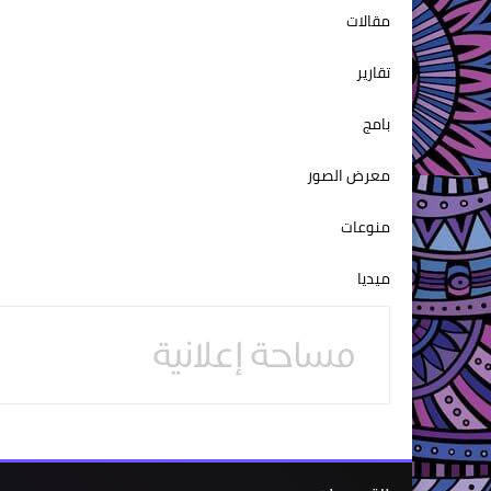
مقالات
تقارير
بامج
معرض الصور
منوعات
ميديا