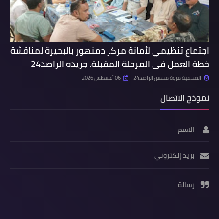
اجتماع تنظيمي لأمانة مركز دمنهور بالبحيرة لمناقشة
خطة العمل فى المرحلة المقبلة. جريده الراصد24
الصحفية مروة محسن الراصد24
06 أغسطس 2026
نموذج الاتصال
الاسم
بريد إلكتروني
رسالة