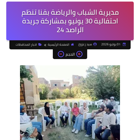
مديرية الشباب والرياضة بقنا تنظم
احتفالية 30 يونيو بمشاركة جريدة
الراصد 24
01 يوليو 2026
سيد زعزوع
الصفحة الرئيسية
اخبار المحافظات
الحجم