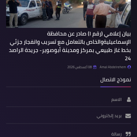
بيان إعلامي (رقم ١) صادر عن محافظة
الإسماعيليةوالخاص بالتعامل مع تسريب وانفجار جزئي
بخط غاز طبيعي بمركز ومدينة أبوصوير- جريدة الراصد
24
Amal Abdelrehem
08 أغسطس 2026
نموذج الاتصال
الاسم
بريد إلكتروني
رسالة