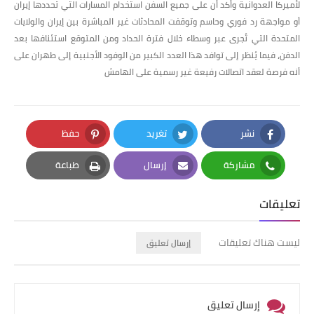
لأميركا العدوانية وأكد أن على جميع السفن استخدام المسارات التي تحددها إيران
أو مواجهة رد فوري وحاسم وتوقفت المحادثات غير المباشرة بين إيران والولايات
المتحدة التي تُجرى عبر وسطاء خلال فترة الحداد ومن المتوقع استئنافها بعد
الدفن، فيما يُنظر إلى توافد هذا العدد الكبير من الوفود الأجنبية إلى طهران على
أنه فرصة لعقد اتصالات رفيعة غير رسمية على الهامش
نشر
تغريد
حفظ
Pinterest
Twitter
Facebook
مشاركة
إرسال
طباعة
Print
Email
Whatsapp
تعليقات
ليست هناك تعليقات
إرسال تعليق
إرسال تعليق