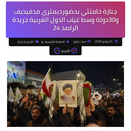
جنازة خامنئي بحضورديمتري مدفيديف
و30دولة وسط غياب الدول الغربية جريدة
الراصد 24
04 يوليو 2026
سيد زعزوع
الصفحة الرئيسية
ا تقارير إخبارية
الحجم