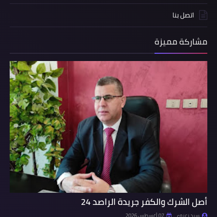
اتصل بنا
مشاركة مميزة
أصل الشرك والكفر جريدة الراصد 24
سيد زعزوع
07 أغسطس 2026