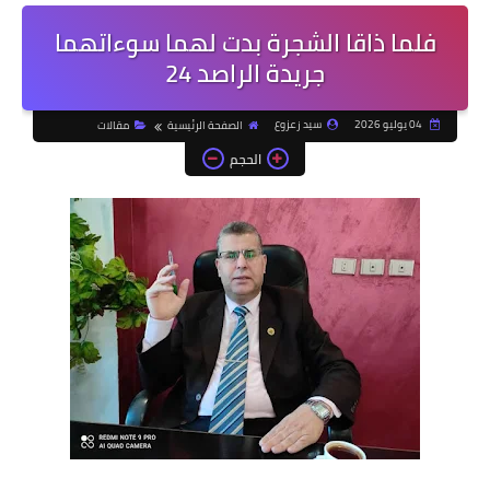
فلما ذاقا الشجرة بدت لهما سوءاتهما
جريدة الراصد 24
04 يوليو 2026
سيد زعزوع
الصفحة الرئيسية
مقالات
الحجم