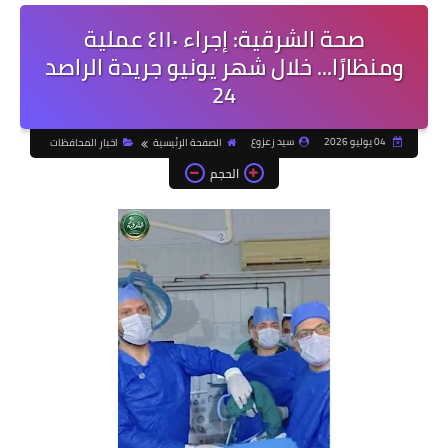
صحة الشرقية: إجراء ٤١١٠ عملية
ومنظارًا... خلال شهر يونيو جريدة الراصد
24
04 يوليو 2026
سيد زعزوع
الصفحة الرئيسية
اخبار المحافظات
الحجم