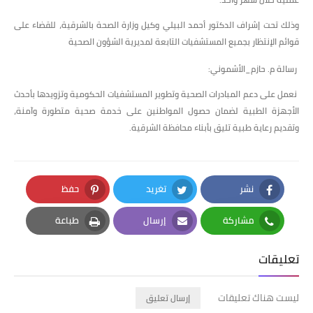
وذلك تحت إشراف الدكتور أحمد البيلي وكيل وزارة الصحة بالشرقية، للقضاء على
قوائم الإنتظار بجميع المستشفيات التابعة لمديرية الشؤون الصحية
رسالة م. حازم_الأشموني:
نعمل على دعم المبادرات الصحية وتطوير المستشفيات الحكومية وتزويدها بأحدث
الأجهزة الطبية لضمان حصول المواطنين على خدمة صحية متطورة وآمنة،
وتقديم رعاية طبية تليق بأبناء محافظة الشرقية.
نشر
تغريد
حفظ
Pinterest
Twitter
Facebook
مشاركة
إرسال
طباعة
Print
Email
Whatsapp
تعليقات
ليست هناك تعليقات
إرسال تعليق