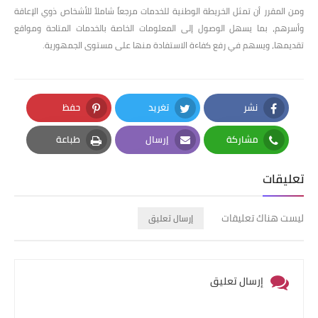
ومن المقرر أن تمثل الخريطة الوطنية للخدمات مرجعاً شاملاً للأشخاص ذوي الإعاقة
وأسرهم، بما يسهل الوصول إلى المعلومات الخاصة بالخدمات المتاحة ومواقع
تقديمها، ويسهم في رفع كفاءة الاستفادة منها على مستوى الجمهورية.
نشر
تغريد
حفظ
Pinterest
Twitter
Facebook
مشاركة
إرسال
طباعة
Print
Email
Whatsapp
تعليقات
ليست هناك تعليقات
إرسال تعليق
إرسال تعليق