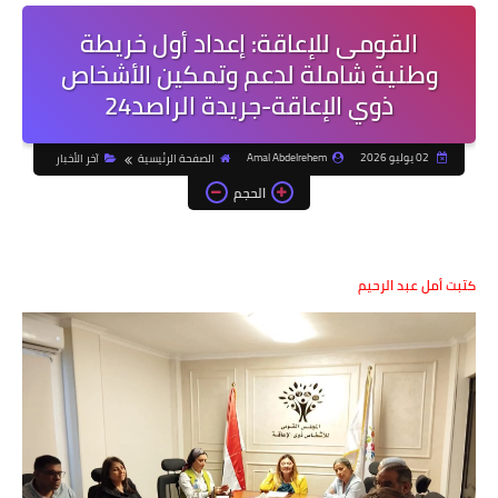
القومى للإعاقة: إعداد أول خريطة
وطنية شاملة لدعم وتمكين الأشخاص
ذوي الإعاقة-جريدة الراصد24
02 يوليو 2026
Amal Abdelrehem
الصفحة الرئيسية
آخر الأخبار
الحجم
كتبت أمل عبد الرحيم