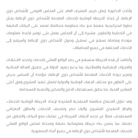
وأكدت الدكتورة إيمان كريم، المشرف العام على المجلس القومي للأشخاص ذوي
الإعاقة، أن إعداد الخريطة الوطنية للخدمات المقدمة للأشخاص ذوي الإعاقة يمثل
خطوة استراتيجية مهمة نحو بناء منظومة متكاملة تعتمد على البيانات الدقيقة
في التخطيط والتطوير، مشيرة إلى أن المجلس يعمل على توفير قاعدة معلومات
موحدة وشاملة تسهم في تسهيل وصول الأشخاص ذوي الإعاقة وأسرهم إلى
الخدمات المختلفة في جميع المحافظات.
وأضافت أن هذه الخريطة ستسهم في رصد الواقع الفعلي للخدمات وتحديد الاحتياجات
والفجوات الجغرافية والقطاعية، بما يدعم جهود الدولة في تحقيق العدالة المكانية
وتعزيز جودة الخدمات المقدمة للأشخاص ذوي الإعاقة، مؤكدة أن المجلس يحرص
على التعاون مع مختلف الجهات الوطنية والدولية لضمان تنفيذ المشروع وفق أعلى
المعايير الفنية، بما يحقق مستهدفات الدمج والتمكين والتنمية المستدامة.
وقد تناول الاجتماع مناقشة المنهجية المقترحة لإعداد الخريطة الوطنية للخدمات،
والإطار التنفيذي للمشروع، وآليات حصر وتصنيف الخدمات، والنطاق الجغرافي
المستهدف، فضلاً عن تحديد الجهات الشريكة في عمليات جمع البيانات والتحقق من
دقتها، بما يضمن بناء خريطة معلوماتية دقيقة ومحدثة تعكس الواقع الفعلي
للخدمات المقدمة للأشخاص ذوي الإعاقة في جميع أنحاء الجمهورية.