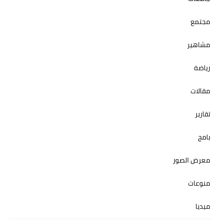
مجتمع
مشاهير
رياضة
مقالات
تقارير
بامج
معرض الصور
منوعات
ميديا