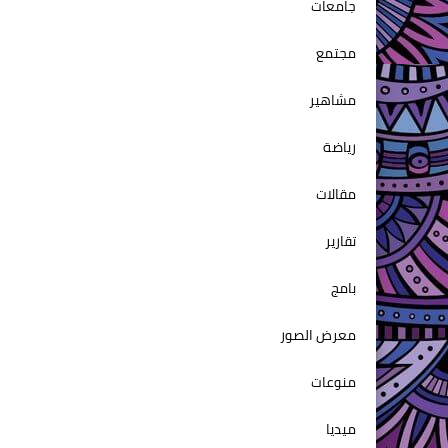
جامعات
مجتمع
مشاهير
رياضة
مقالات
تقارير
بامج
معرض الصور
منوعات
ميديا