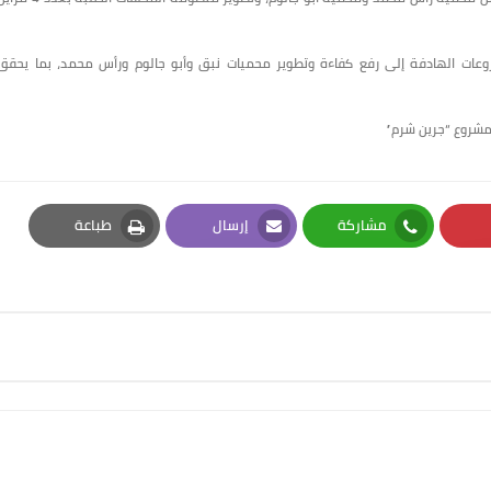
ات الهادفة إلى رفع كفاءة وتطوير محميات نبق وأبو جالوم ورأس محمد، بما يحقق
ل مشروع “جرين شرم”
مشاركة
إرسال
طباعة
Print
Email
Whatsapp
Pi