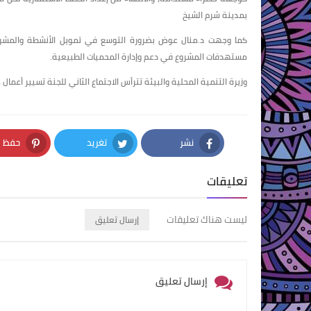
بمدينة شرم الشيخ
كما وجهت د.منال عوض بضرورة التوسع في تمويل الأنشطة والمشروع
مستهدفات المشروع في دعم وإدارة المحميات الطبيعية.
وزيرة التنمية المحلية والبيئة تترأس الاجتماع الثاني للجنة تسيير أعما
نشر
تغريد
حفظ
nterest
Twitter
Facebook
تعليقات
ليست هناك تعليقات
إرسال تعليق
إرسال تعليق