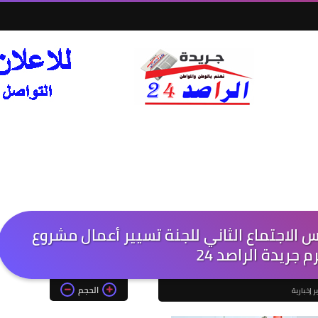
أس الاجتماع الثاني للجنة تسيير أعمال مشروع
 جريدة الراصد 24
الحجم
ر إخبارية