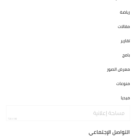
رياضة
مقالات
تقارير
بامج
معرض الصور
منوعات
ميديا
التواصل الإجتماعي