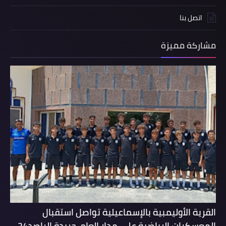
اتصل بنا
مشاركة مميزة
القرية الأوليمبية بالإسماعيلية تواصل استقبال
المعسكرات الرياضية على مدار العام-جريدة الراصد24