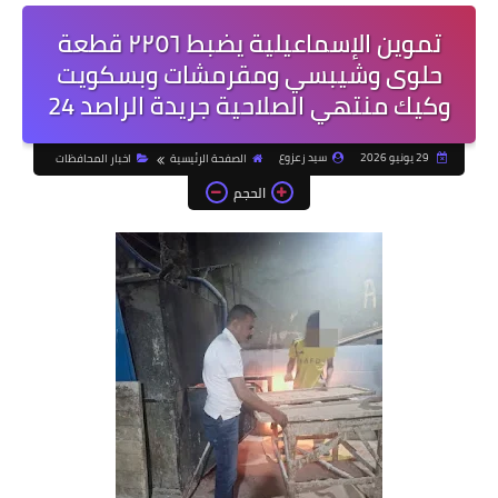
تموين الإسماعيلية يضبط ٢٢٥٦ قطعة
حلوى وشيبسي ومقرمشات وبسكويت
وكيك منتهي الصلاحية جريدة الراصد 24
29 يونيو 2026
سيد زعزوع
الصفحة الرئيسية
اخبار المحافظات
الحجم