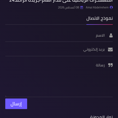
Amal Abdelrehem
08 أغسطس 2026
نموذج الاتصال
الاسم
بريد إلكتروني
رسالة
زوار المدونة